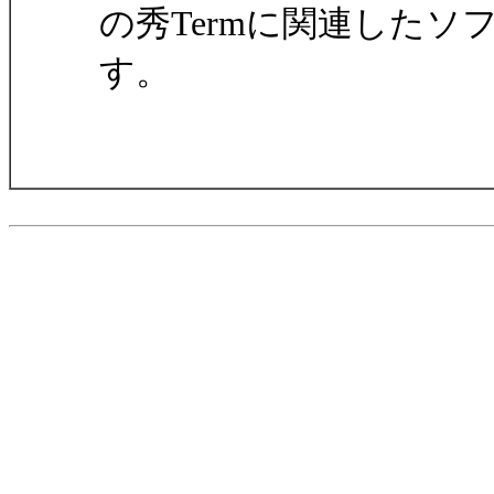
の秀Termに関連した
す。