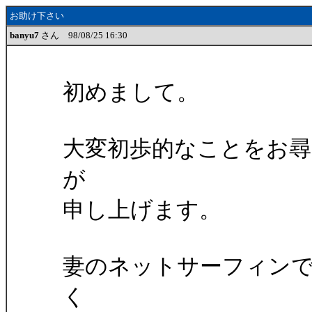
お助け下さい
banyu7
さん 98/08/25 16:30
初めまして。
大変初歩的なことをお
が
申し上げます。
妻のネットサーフィン
く