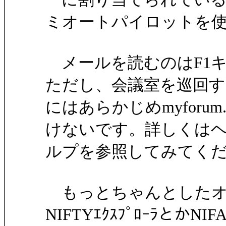
ミオートパイロットを
メールを読むのはF1キ
ただし、会議室を巡回す
にはあらかじめmyforu
けないです。詳しくは
ルプを参照してみてく
もっとちゃんとしたオ
NIFTYｴｸｽﾌﾟﾛｰﾗとかNI