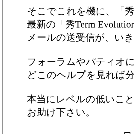
そこでこれを機に、「
最新の「秀Term Evol
メールの送受信が、い
フォーラムやパティオ
どこのヘルプを見れば
本当にレベルの低いこ
お助け下さい。