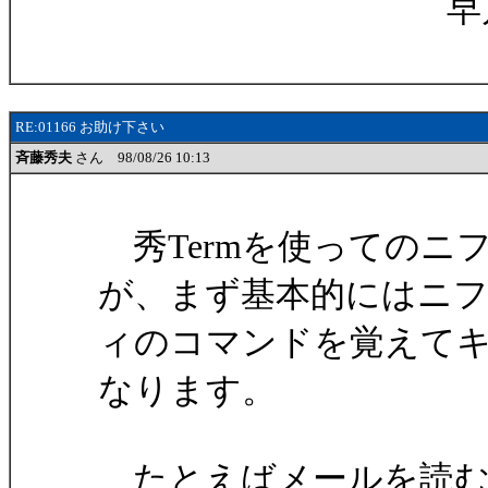
早川竜
RE:01166 お助け下さい
斉藤秀夫
さん 98/08/26 10:13
秀Termを使ってのニ
が、まず基本的にはニ
ィのコマンドを覚えて
なります。
たとえばメールを読むには