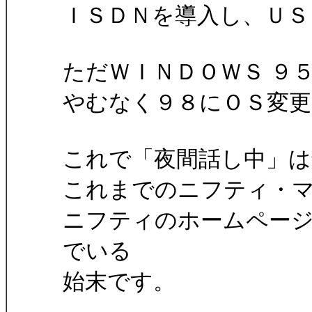
ＩＳＤＮを導入し、ＵＳ
ただＷＩＮＤＯＷＳ ９
やむなく９８にＯＳ変
これで「夜間話し中」は
これまでのニフティ・
ニフティのホームペー
でいる
始末です。