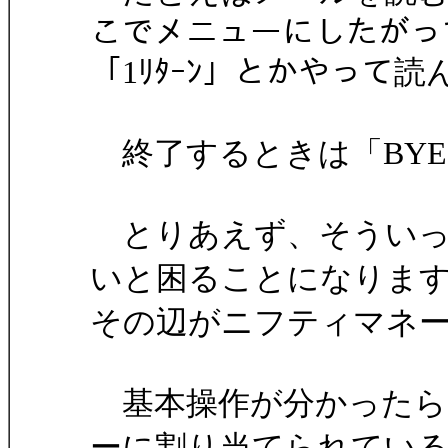
こでメニューにしたがっ
「1ﾘﾀｰﾝ」とかやって
終了するときは「BYEﾘ
とりあえず、そういった
いと困ることになりま
その辺がニフティマネ
基本操作が分かったら、
ーに割り当てられてい