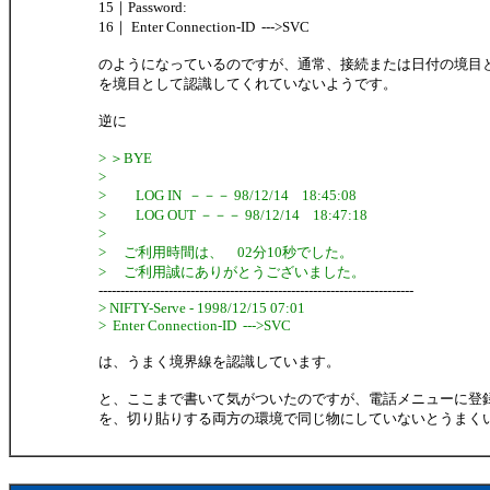
15｜Password:
16｜ Enter Connection-ID --->SVC
のようになっているのですが、通常、接続または日付の境目
を境目として認識してくれていないようです。
逆に
> ＞BYE
>
> LOG IN －－－ 98/12/14 18:45:08
> LOG OUT －－－ 98/12/14 18:47:18
>
> ご利用時間は、 02分10秒でした。
> ご利用誠にありがとうございました。
------------------------------------------------------------------------
> NIFTY-Serve - 1998/12/15 07:01
> Enter Connection-ID --->SVC
は、うまく境界線を認識しています。
と、ここまで書いて気がついたのですが、電話メニューに登
を、切り貼りする両方の環境で同じ物にしていないとうまく