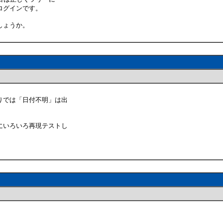
ログインです。
しょうか。
りでは「日付不明」は出
にいろいろ再現テストし