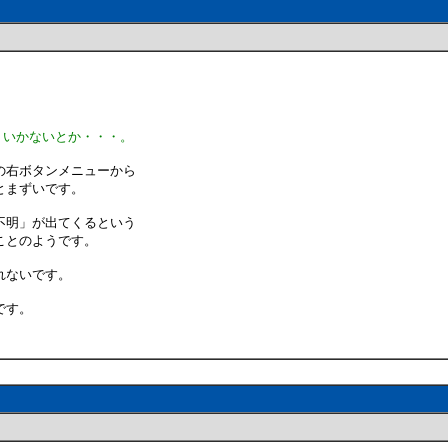
くいかないとか・・・。
の右ボタンメニューから
とまずいです。
不明」が出てくるという
ことのようです。
れないです。
です。