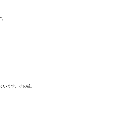
す。
Eしています。その後、