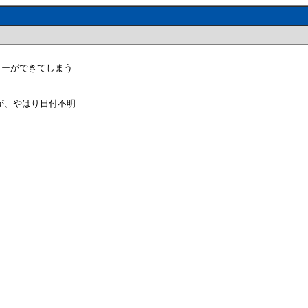
ツリーができてしまう
が、やはり日付不明