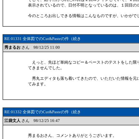
表示されているので、日付不明となっているのは、１回目の
今のところお出しできる情報はこんなものですが、いかがで
RE:01331 全体図でのCut&Pasteの件（続き
秀まるお
さん 98/12/25 11:00
えっと、先ほど単純なコピー＆ペーストのテストをした限
てきませんでした。
秀丸エディタも落ち着いてきたので、いただいた情報を元
てみます。
RE:01332 全体図でのCut&Pasteの件（続き
江袋文人
さん 98/12/25 16:47
秀まるおさん、コメントありがとうございます。