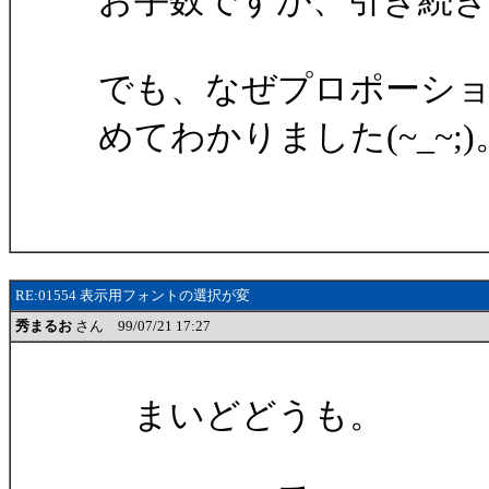
お手数ですが、引き続
でも、なぜプロポーシ
めてわかりました(~_~;)
RE:01554 表示用フォントの選択が変
秀まるお
さん 99/07/21 17:27
まいどどうも。