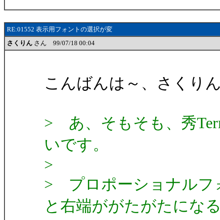
RE:01552 表示用フォントの選択が変
さくりん
さん 99/07/18 00:04
こんばんは～、さくり
> あ、そもそも、秀T
いです。
>
> プロポーショナルフ
と右端ががたがたにな