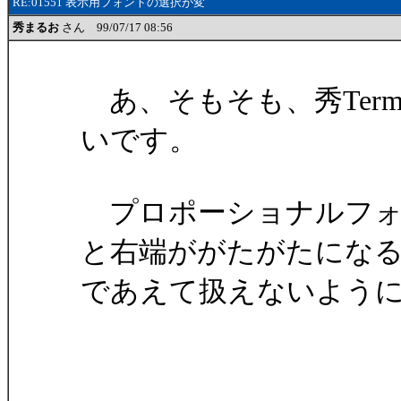
RE:01551 表示用フォントの選択が変
秀まるお
さん 99/07/17 08:56
あ、そもそも、秀Ter
いです。
プロポーショナルフォ
と右端ががたがたにな
であえて扱えないよう