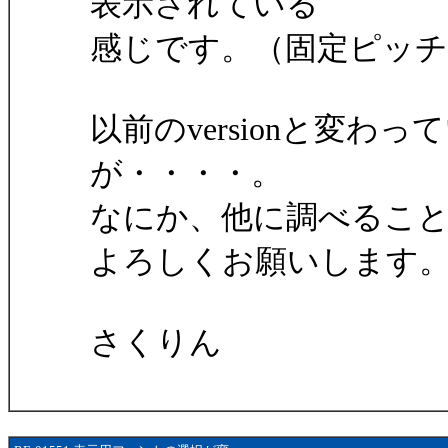
表示されている
感じです。（固定ピッ
以前のversionと変
が・・・・。
なにか、他に調べるこ
よろしくお願いします
さくりん