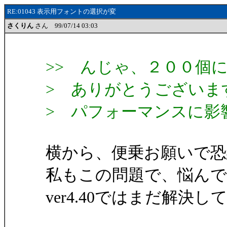
RE:01043 表示用フォントの選択が変
さくりん
さん 99/07/14 03:03
>> んじゃ、２００個
> ありがとうございま
> パフォーマンスに影
横から、便乗お願いで恐
私もこの問題で、悩ん
ver4.40ではまだ解決