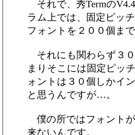
それで、秀TermのV4
ラム上では、固定ピッ
フォントを２００個ま
それにも関わらず３０
まりそこには固定ピッ
ォントは３０個しかイ
と思うんですが…。
僕の所ではフォントが
来ないんです。