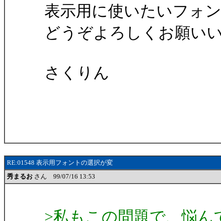
表示用に使いたいフォ
どうぞよろしくお願い
さくりん
RE:01548 表示用フォントの選択が変
秀まるお
さん 99/07/16 13:53
>私もこの問題で、悩ん