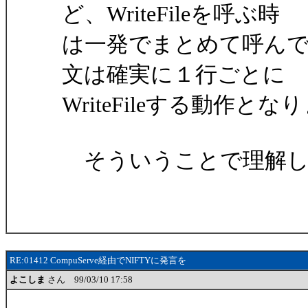
ど、WriteFileを呼ぶ時
は一発でまとめて呼んでし
文は確実に１行ごとに
WriteFileする動作とな
そういうことで理解し
RE:01412 CompuServe経由でNIFTYに発言を
よこしま
さん 99/03/10 17:58