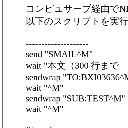
コンピュサーブ経由でNI
以下のスクリプトを実行
--------------------
send "SMAIL^M"
wait "本文（300 行ま
sendwrap "TO:BXI03636^
wait "^M"
sendwrap "SUB:TEST^M"
wait "^M"