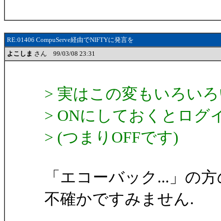
RE:01406 CompuServe経由でNIFTYに発言を
よこしま
さん 99/03/08 23:31
> 実はこの変もいろいろ
> ONにしておくとログイ
> (つまりOFFです)
「エコーバック...」
不確かですみません.