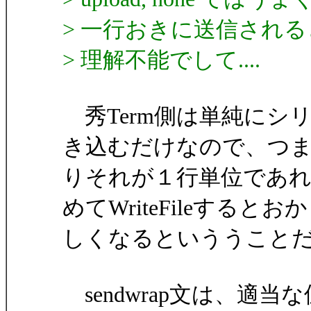
> 一行おきに送信される
> 理解不能でして....
秀Term側は単純にシリア
き込むだけなので、つ
りそれが１行単位であ
めてWriteFileするとおか
しくなるといううこと
sendwrap文は、適