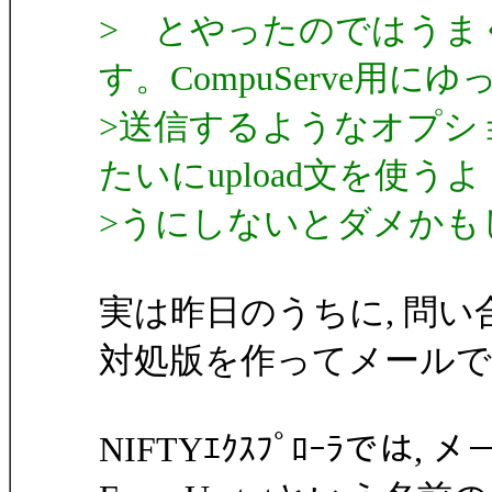
> とやったのではうま
す。CompuServe用にゆ
>送信するようなオプショ
たいにupload文を使うよ
>うにしないとダメかも
実は昨日のうちに, 問
対処版を作ってメールで
NIFTYｴｸｽﾌﾟﾛｰﾗでは, メ