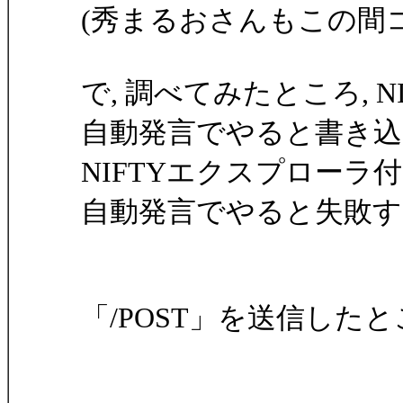
(秀まるおさんもこの間
で, 調べてみたところ, NI
自動発言でやると書き込
NIFTYエクスプローラ付属
自動発言でやると失敗す
「/POST」を送信した