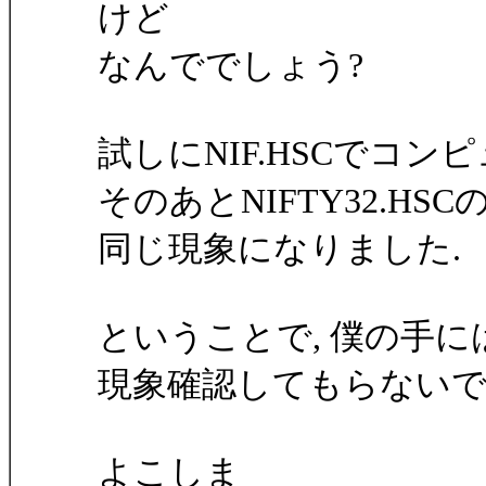
けど
なんででしょう?
試しにNIF.HSCでコン
そのあとNIFTY32.H
同じ現象になりました.
ということで, 僕の手
現象確認してもらないで
よこしま