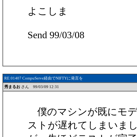
よこしま
Send 99/03/08
RE:01407 CompuServe経由でNIFTYに発言を
秀まるお
さん 99/03/09 12:31
僕のマシンが既にモデ
ストが遅れてしまいま