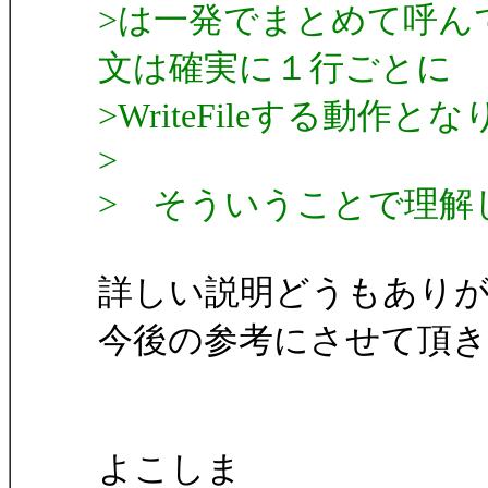
>は一発でまとめて呼んで
文は確実に１行ごとに
>WriteFileする動作と
>
> そういうことで理解
詳しい説明どうもありが
今後の参考にさせて頂き
よこしま