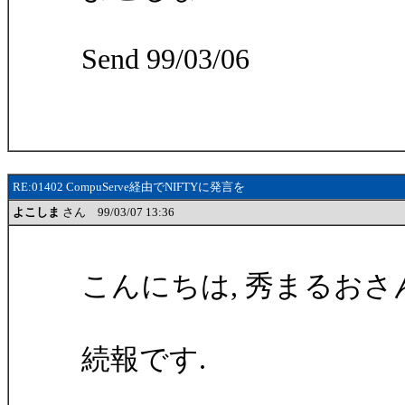
Send 99/03/06
RE:01402 CompuServe経由でNIFTYに発言を
よこしま
さん 99/03/07 13:36
こんにちは, 秀まるおさ
続報です.