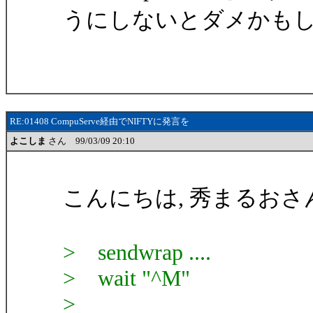
うにしないとダメかも
RE:01408 CompuServe経由でNIFTYに発言を
よこしま
さん 99/03/09 20:10
こんにちは, 秀まるおさ
> sendwrap ....
> wait "^M"
>