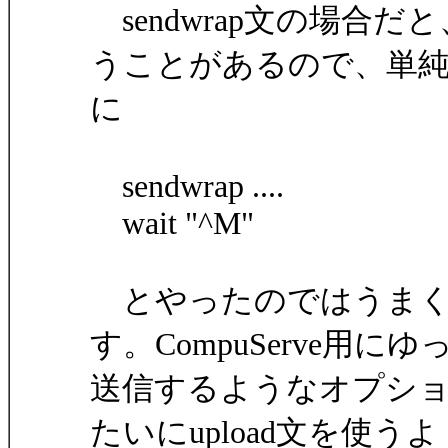
sendwrap文の場合
うことがあるので、単
に
sendwrap ....
wait "^M"
とやったのではうまく
す。CompuServe用にゆ
送信するようなオプション
たいにupload文を使うよ