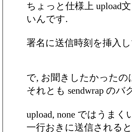
ちょっと仕様上 uplo
いんです.
署名に送信時刻を挿入して
で, お聞きしたかったのは
それとも sendwrap 
upload, none ではう
一行おきに送信されると