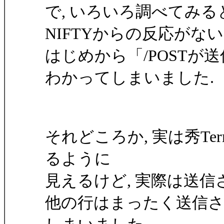
で, いろいろ調べてみると
NIFTYからの反応がな
はじめから「/POST
わかってしまいました.
それどころか, 実は秀T
るように
見えるけど, 実際は送信
他の行はまったく送信