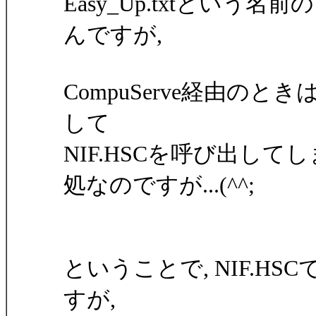
Easy_Up.txtとい
んですが,
CompuServe経由のときは
して
NIF.HSCを呼び出し
処なのですが...(^^;
ということで, NIF.
すが,