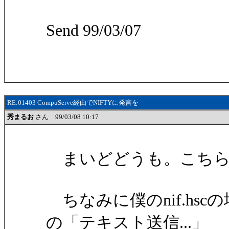
Send 99/03/07
RE:01403 CompuServe経由でNIFTYに発言を
秀まるお
さん 99/03/08 10:17
まいどどうも。こちら
ちなみに僕のnif.hs
の「テキスト送信...」