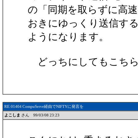
の「同期を取らずに高速
おきにゆっくり送信す
ようになります。
どっちにしてもこちら
RE:01404 CompuServe経由でNIFTYに発言を
よこしま
さん 99/03/08 23:23