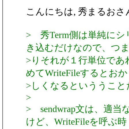
こんにちは, 秀まるおさ
> 秀Term側は単純にシリ
き込むだけなので、つ
>りそれが１行単位であ
めてWriteFileするとおか
>しくなるといううこと
>
> sendwrap文は
けど、WriteFileを呼ぶ時