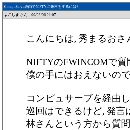
CompuServe経由でNIFTYに発言をするには?
よこしま
さん 99/03/06 21:07
こんにちは, 秀まるおさ
NIFTYのFWINCOM
僕の手にはおえないので,
コンピュサーブを経由して,
巡回はできるけど, 発
林さんという方から質問