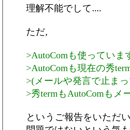
理解不能でして....
ただ,
>AutoComも使っていま
>AutoComも現在の秀t
>(メールや発言で止ま
>秀termもAutoCo
というご報告をいただいて
問題ではないという気もす