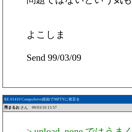
よこしま
Send 99/03/09
RE:01410 CompuServe経由でNIFTYに発言を
秀まるお
さん 99/03/10 13:57
> upload, none では