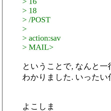
> 16
> 18
> /POST
>
> action:sav
> MAIL>
ということで, なんと
わかりました. いったい何
よこしま