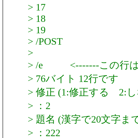
> 17
> 18
> 19
> /POST
>
> /e <-------こ
> 76バイト 12行です
> 修正 (1:修正する 2:
> ：2
> 題名 (漢字で20文字まで
> ：222