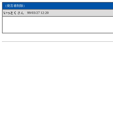
（発言者削除）
いっとく
さん 99/03/27 12:20