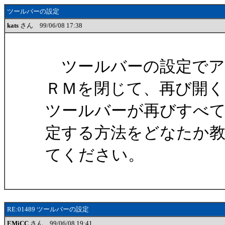
ツールバーの設定
kats
さん 99/06/08 17:38
ツールバーの設定でア
ＲＭを閉じて、再び開く
ツールバーが再びすべ
定する方法をどなたか
てください。
RE:01489 ツールバーの設定
EMiCC
さん 99/06/08 19:41