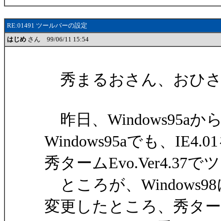
RE:01491 ツールバーの設定
はじめ
さん 99/06/11 15:54
秀まるおさん、おひさ
昨日、Windows95aか
Windows95aでも、IE
秀タームEvo.Ver4.
ところが、Windows
変更したところ、秀タームEv