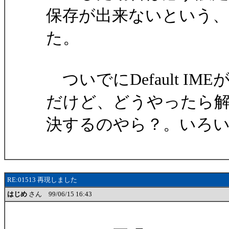
保存が出来ないという
た。
ついでにDefault I
だけど、どうやったら
決するのやら？。いろ
RE:01513 再現しました
はじめ
さん 99/06/15 16:43