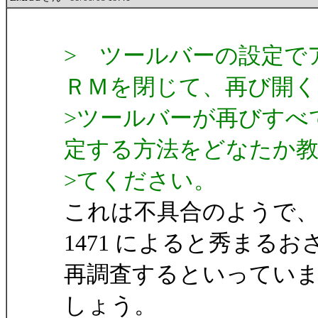
> ツールバーの設定で
ＲＭを閉じて、再び開く
>ツールバーが再びすべ
定する方法をどなたか
>てください。
これは不具合のようで、1
1471 によると秀まるお
再調査するといってい
しょう。