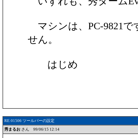
いずれも、秀タームEvo.
マシンは、PC-9821
せん。
はじめ
RE:01506 ツールバーの設定
秀まるお
さん 99/06/15 12:14