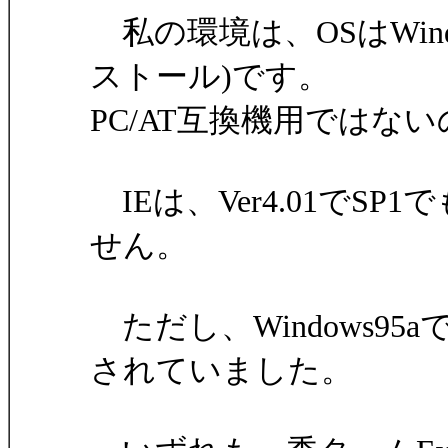
私の環境は、OSはWindo
ストール)です。
PC/AT互換機用ではな
IEは、Ver4.01でS
せん。
ただし、Windows95a
されていました。