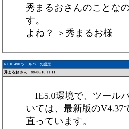
秀まるおさんのことな
す。
よね？ ＞秀まるお様
RE:01490 ツールバーの設定
秀まるお
さん 99/06/10 11:11
IE5.0環境で、ツー
いては、最新版のV4.37
直っています。