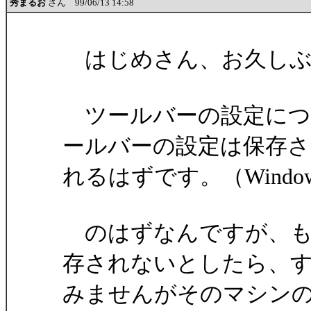
秀まるお
さん 99/06/13 14:58
はじめさん、お久しぶ
ツールバーの設定について
ールバーの設定は保存さ
れるはずです。（Windows9
のはずなんですが、もし
存されないとしたら、
みませんがそのマシンの状