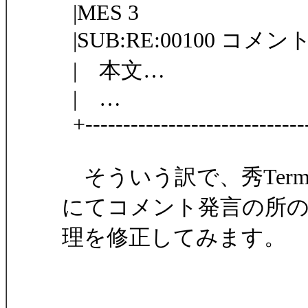
|MES 3
|SUB:RE:00100 コ
| 本文…
| …
+-----------------------------
そういう訳で、秀Ter
にてコメント発言の所
理を修正してみます。