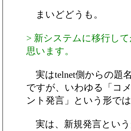
まいどどうも。
> 新システムに移行し
思います。
実はtelnet側からの
ですが、いわゆる「コ
ント発言」という形で
実は、新規発言という形で