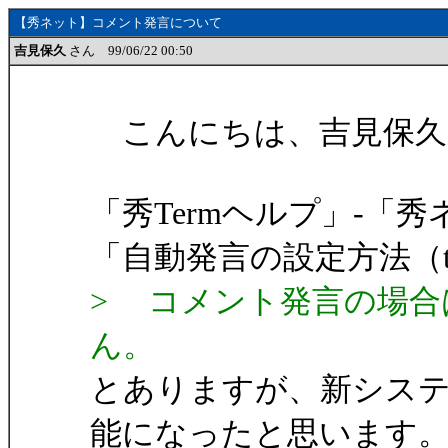
【秀ネット】コメント発言について
吉見保久
さん 99/06/22 00:50
こんにちは、吉見保久
「秀Termヘルプ」-「
「自動発言の設定方法（te
> コメント発言の場合
ん。
とありますが、新シス
能になったと思います