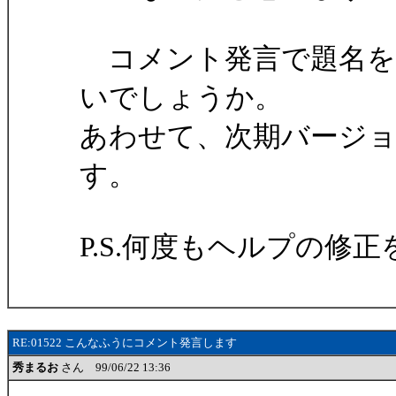
コメント発言で題名を
いでしょうか。
あわせて、次期バージ
す。
P.S.何度もヘルプの修
RE:01522 こんなふうにコメント発言します
秀まるお
さん 99/06/22 13:36