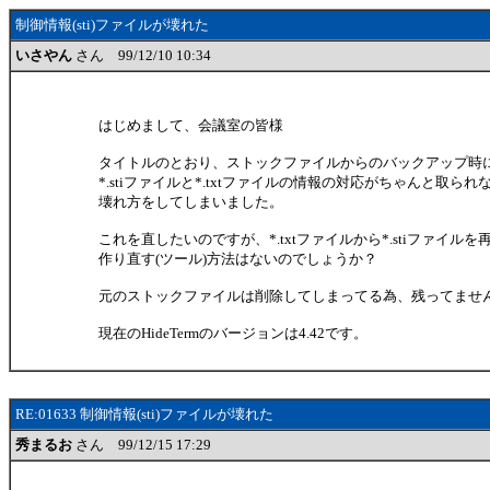
制御情報(sti)ファイルが壊れた
いさやん
さん 99/12/10 10:34
はじめまして、会議室の皆様
タイトルのとおり、ストックファイルからのバックアップ時
*.stiファイルと*.txtファイルの情報の対応がちゃんと取られ
壊れ方をしてしまいました。
これを直したいのですが、*.txtファイルから*.stiファイルを
作り直す(ツール)方法はないのでしょうか？
元のストックファイルは削除してしまってる為、残ってませ
現在のHideTermのバージョンは4.42です。
RE:01633 制御情報(sti)ファイルが壊れた
秀まるお
さん 99/12/15 17:29