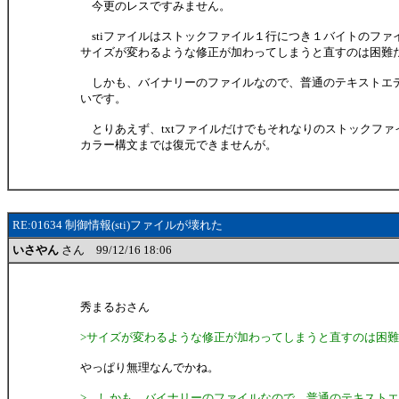
今更のレスですみません。
stiファイルはストックファイル１行につき１バイトのファ
サイズが変わるような修正が加わってしまうと直すのは困難
しかも、バイナリーのファイルなので、普通のテキストエ
いです。
とりあえず、txtファイルだけでもそれなりのストックファ
カラー構文までは復元できませんが。
RE:01634 制御情報(sti)ファイルが壊れた
いさやん
さん 99/12/16 18:06
秀まるおさん
>サイズが変わるような修正が加わってしまうと直すのは困
やっぱり無理なんでかね。
> しかも、バイナリーのファイルなので、普通のテキスト