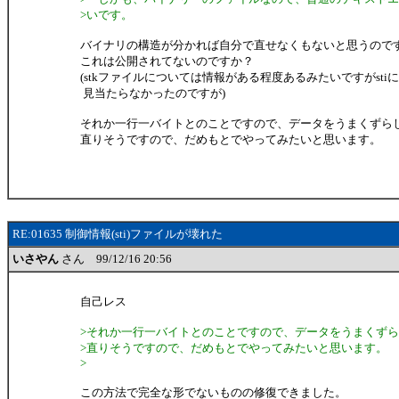
>いです。
バイナリの構造が分かれば自分で直せなくもないと思うので
これは公開されてないのですか？
(stkファイルについては情報がある程度あるみたいですがsti
見当たらなかったのですが)
それか一行一バイトとのことですので、データをうまくずら
直りそうですので、だめもとでやってみたいと思います。
RE:01635 制御情報(sti)ファイルが壊れた
いさやん
さん 99/12/16 20:56
自己レス
>それか一行一バイトとのことですので、データをうまくず
>直りそうですので、だめもとでやってみたいと思います。
>
この方法で完全な形でないものの修復できました。