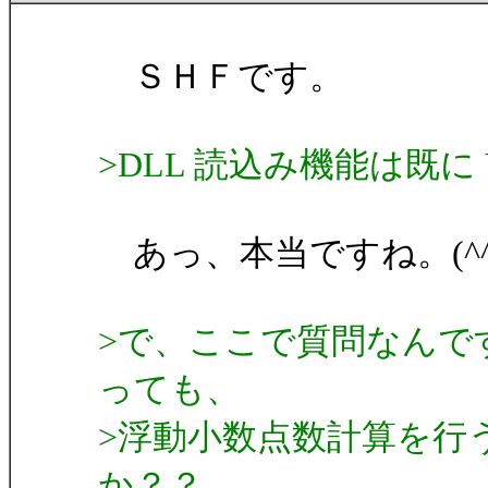
ＳＨＦです。
>DLL 読込み機能は既に 
あっ、本当ですね。(^
>で、ここで質問なんで
っても、
>浮動小数点数計算を行
か？？