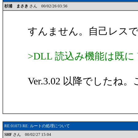
杉浦 まさき
さん 00/02/26 03:56
すんません。自己レス
>DLL 読込み機能は既に 
Ver.3.02 以降でした
RE:01073 RE: ルートの処理について
SHF
さん 00/02/27 15:04