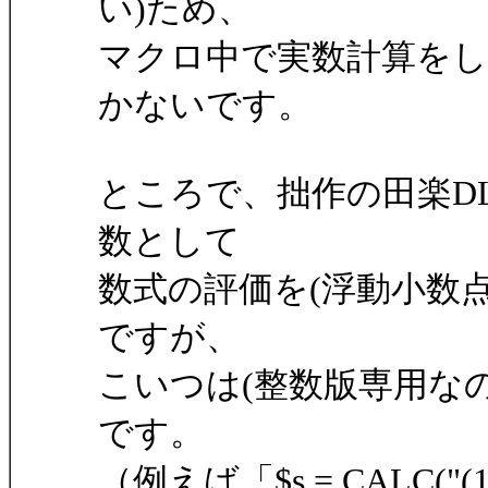
い)ため、
マクロ中で実数計算をし
かないです。
ところで、拙作の田楽DLLV
数として
数式の評価を(浮動小数
ですが、
こいつは(整数版専用なの
です。
（例えば「$s = CALC("(1.2