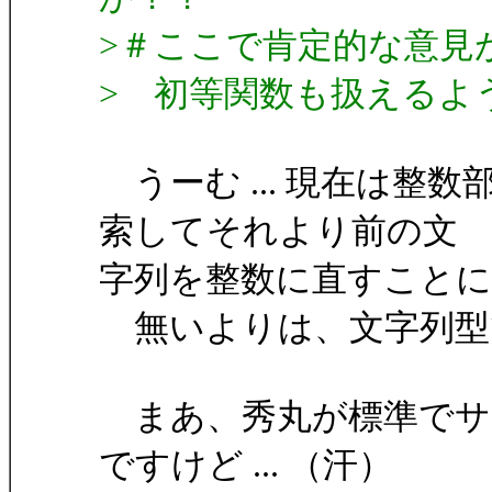
>＃ここで肯定的な意見があれば
> 初等関数も扱えるよ
うーむ ... 現在は整
索してそれより前の文
字列を整数に直すこと
無いよりは、文字列型
まあ、秀丸が標準でサ
ですけど ... （汗）