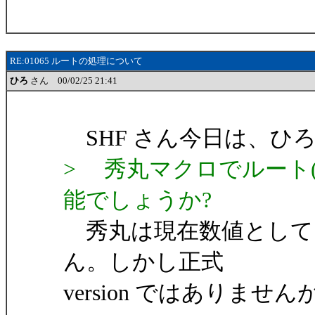
RE:01065 ルートの処理について
ひろ
さん 00/02/25 21:41
SHF さん今日は、ひ
> 秀丸マクロでルート
能でしょうか?
秀丸は現在数値として
ん。しかし正式
version ではありません