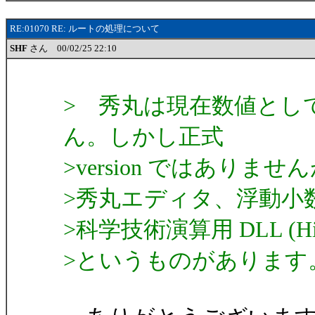
RE:01070 RE: ルートの処理について
SHF
さん 00/02/25 22:10
> 秀丸は現在数値とし
ん。しかし正式
>version ではありませ
>秀丸エディタ、浮動小数点数
>科学技術演算用 DLL (HideMa
>というものがあります