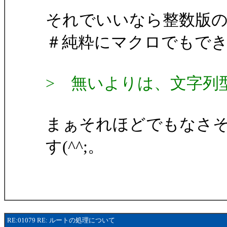
それでいいなら整数版の
＃純粋にマクロでもできそ
> 無いよりは、文字列
まぁそれほどでもなさ
す(^^;。
RE:01079 RE: ルートの処理について