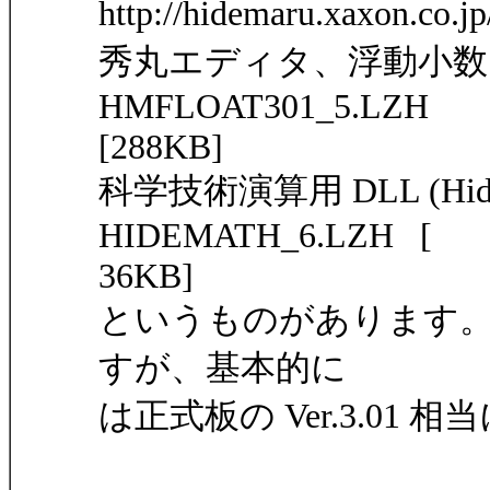
http://hidemaru.xaxon.co.j
秀丸エディタ、浮動小数点数バ
HMFLOAT301_5.LZH
[288KB]
科学技術演算用 DLL (HideMat
HIDEMATH_6.LZH [
36KB]
というものがあります。若干
すが、基本的に
は正式板の Ver.3.01