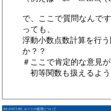
で、ここで質問なんで
っても、
浮動小数点数計算を行う
か？？
＃ここで肯定的な意見があれば 
初等関数も扱えるよう
RE:01073 RE: ルートの処理について