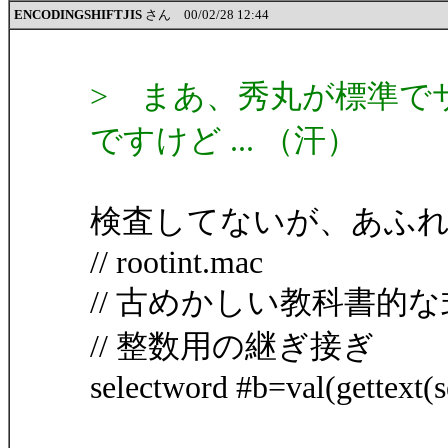
ENCODINGSHIFTJIS
さん 00/02/28 12:44
> まあ、秀丸が標準で
ですけど ... （汗）
検査してないが、あふ
// rootint.mac
// 古めかしい教科書的
// 整数用の継ぎ接ぎ
selectword #b=val(gettext(s