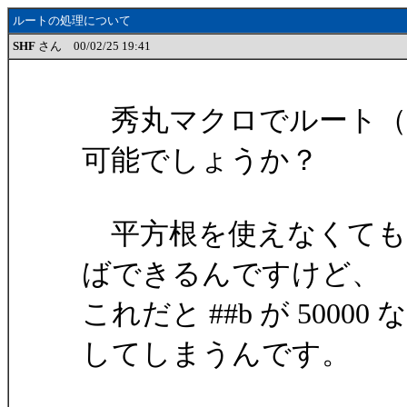
ルートの処理について
SHF
さん 00/02/25 19:41
秀丸マクロでルート（
可能でしょうか？
平方根を使えなくても、while
ばできるんですけど、
これだと ##b が 50
してしまうんです。