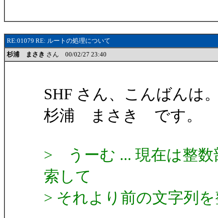
RE:01079 RE: ルートの処理について
杉浦 まさき
さん 00/02/27 23:40
SHF さん、こんばんは
杉浦 まさき です。
> うーむ ... 現在
索して
> それより前の文字列