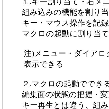
１.キー割り当て・右メ
組み込みの機能を割り
キー・マウス操作を記
マクロの起動に割り当
注)メニュー・ダイアロ
表示できる
２.マクロの起動ででき
編集面の状態の把握・変
キー再生とは違う、組み