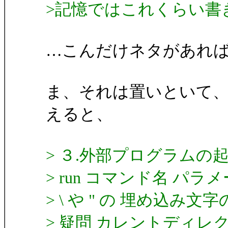
>記憶ではこれくらい書
…こんだけネタがあれば本
ま、それは置いといて、
えると、
> ３.外部プログラムの
> run コマンド名 パラ
> \ や " の 埋め込み
> 疑問 カレントディレ