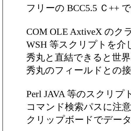
フリーの BCC5.5 Ｃ++ 
COM OLE AxtiveX
WSH 等スクリプトを
秀丸と直結できると世
秀丸のフィールドとの
Perl JAVA 等のスクリ
コマンド検索パスに注
クリップボードでデー