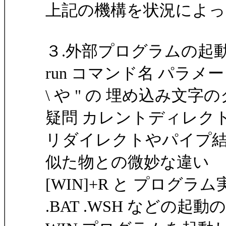
上記の機構を状況によっ
３.外部プログラムの起
run コマンド名 パラメ
\ や " の 埋め込み文
疑問 カレントディレク
リダイレクトやパイプ結
似た物との微妙な違い
[WIN]+R と プログラ
.BAT .WSH などの起動