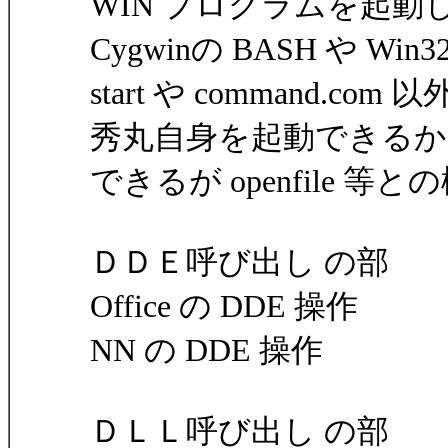
WIN プログラムを起
Cygwinの BASH や Win3
start や command.c
秀丸自身を起動できるか
できるが openfile 
ＤＤＥ呼び出し の部
Office の DDE 操作
NN の DDE 操作
ＤＬＬ呼び出し の部