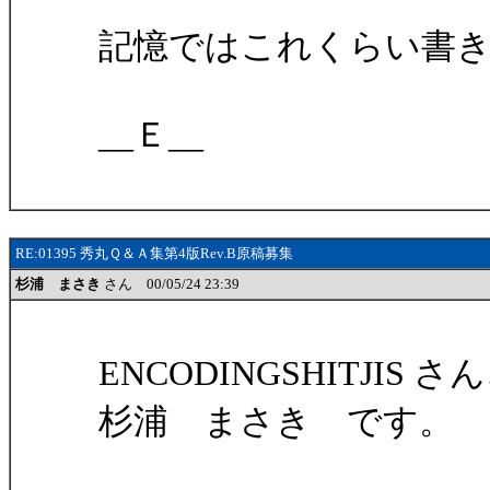
記憶ではこれくらい書
__Ｅ__
RE:01395 秀丸Ｑ＆Ａ集第4版Rev.B原稿募集
杉浦 まさき
さん 00/05/24 23:39
ENCODINGSHITJIS
杉浦 まさき です。