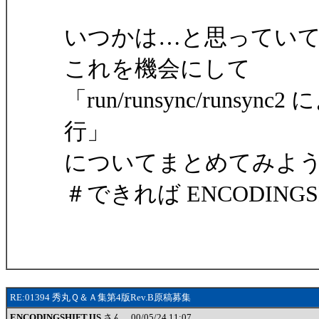
いつかは…と思ってい
これを機会にして
「run/runsync/run
行」
についてまとめてみよ
＃できれば ENCODINGS
RE:01394 秀丸Ｑ＆Ａ集第4版Rev.B原稿募集
ENCODINGSHIFTJIS
さん 00/05/24 11:07