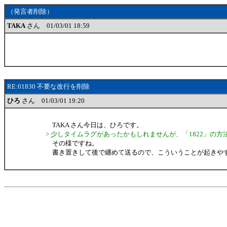
（発言者削除）
TAKA
さん 01/03/01 18:59
RE:01830 不要な改行を削除
ひろ
さん 01/03/01 19:20
TAKA さん今日は、ひろです。
> 少しタイムラグがあったかもしれませんが、「1822」の方
その様ですね。
書き置きして後で纏めて送るので、こういうことが起きやすい