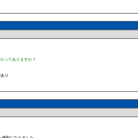
クロってありますか？
があり
ら便利になりました。