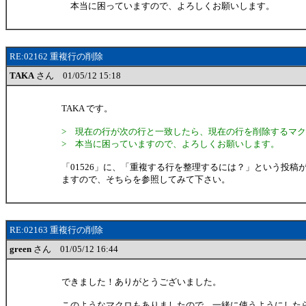
本当に困っていますので、よろしくお願いします。
RE:02162 重複行の削除
TAKA
さん 01/05/12 15:18
TAKA です。
> 現在の行が次の行と一致したら、現在の行を削除するマ
> 本当に困っていますので、よろしくお願いします。
「01526」に、「重複する行を整理するには？」という投稿
ますので、そちらを参照してみて下さい。
RE:02163 重複行の削除
green
さん 01/05/12 16:44
できました！ありがとうございました。
このようなマクロもありましたので、一緒に使うようにした