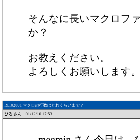
そんなに長いマクロフ
か？
お教えください。
よろしくお願いします
RE:02801 マクロの行数はどれくらいまで？
ひろ
さん 01/12/10 17:53
megmin さん今日は