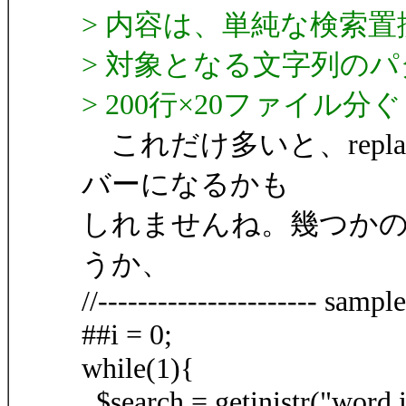
> 内容は、単純な検索
> 対象となる文字列の
> 200行×20ファイル
これだけ多いと、repla
バーになるかも
しれませんね。幾つかのマク
うか、
//---------------------- sample
##i = 0;
while(1){
$search = getinistr("word.