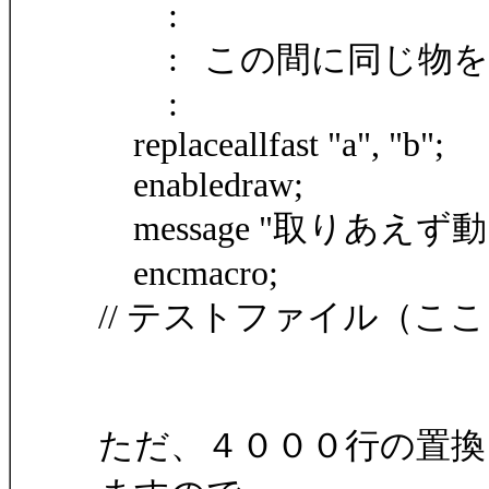
:
: この間に同じ物を
:
replaceallfast "a", "b";
enabledraw;
message "取りあえず
encmacro;
// テストファイル（こ
ただ、４０００行の置換