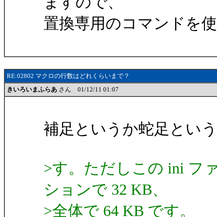
ますので、
置換専用のコマンドを
RE:02802 マクロの行数はどれくらいまで？
きいろいまふらあ
さん 01/12/11 01:07
補足というか蛇足とい
>す。ただしこの ini 
ションで 32 KB、
>全体で 64 KB です。