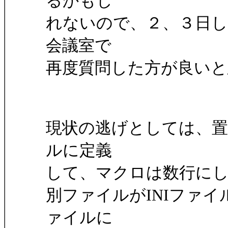
るかもし
れないので、２、３日
会議室で
再度質問した方が良いと
現状の逃げとしては、置
ルに定義
して、マクロは数行に
別ファイルがINIファイ
ァイルに