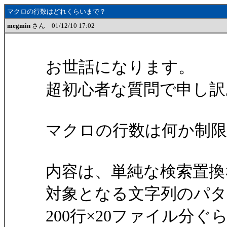
マクロの行数はどれくらいまで？
megmin
さん 01/12/10 17:02
お世話になります。
超初心者な質問で申し訳
マクロの行数は何か制
内容は、単純な検索置換
対象となる文字列のパ
200行×20ファイル分