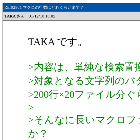
RE:02801 マクロの行数はどれくらいまで？
TAKA
さん 01/12/10 18:05
TAKA です。
>内容は、単純な検索置
>対象となる文字列のパ
>200行×20ファイル分
>
>そんなに長いマクロフ
か？