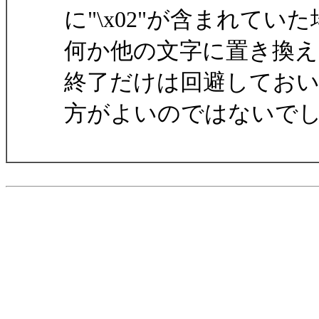
に"\x02"が含まれてい
何か他の文字に置き換え
終了だけは回避してお
方がよいのではないで