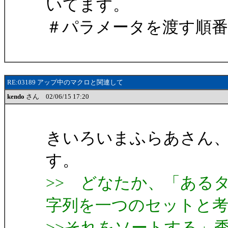
いてます。
＃パラメータを渡す順
RE:03189 アップ中のマクロと関連して
kendo
さん 02/06/15 17:20
きいろいまふらあさん、k
す。
>> どなたか、「ある
字列を一つのセットと
>>それをソートする」秀