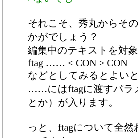
それこそ、秀丸からその
かがでしょう？
編集中のテキストを対
ftag …… < CON > CON
などとしてみるとよい
……にはftagに渡す
とか）が入ります。
っと、ftagについて全