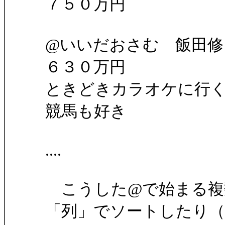
７５０万円
@いいだおさむ 飯田
６３０万円
ときどきカラオケに行
競馬も好き
....
こうした@で始まる複
「列」でソートしたり