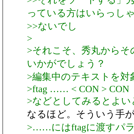
っている方はいらっし
>>ないでし
>
>それこそ、秀丸からその
いかがでしょう？
>編集中のテキストを対
>ftag …… < CON > CON
>などとしてみるとよい
なるほど。そういう手
>……にはftagに渡す