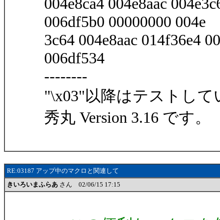
004e8ca4 004e8aac 004e3c
006df5b0 00000000 004e
3c64 004e8aac 014f36e4 0
006df534
--------
"\x03"以降はテストし
秀丸 Version 3.16 です。
RE:03187 アップ中のマクロと関連して
きいろいまふらあ
さん 02/06/15 17:15