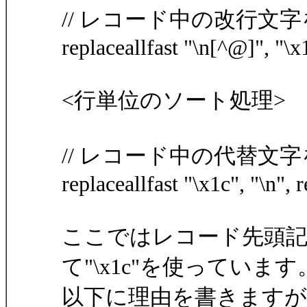
// レコード中の改行文
replaceallfast "\n[^@]", "\x
<行単位のソート処理>
// レコード中の代替文
replaceallfast "\x1c", "\n", 
ここではレコード先頭記
て"\x1c"を使っています
以下に理由を書きますが、