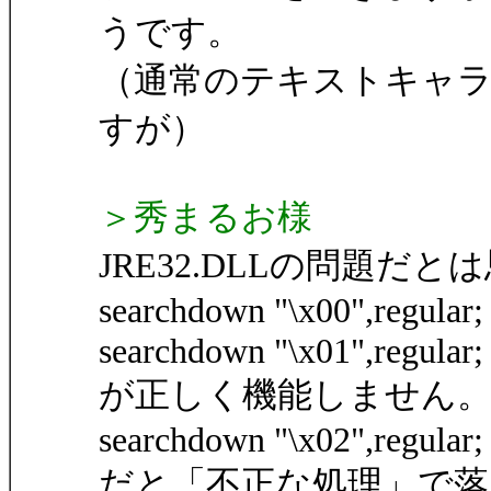
うです。
（通常のテキストキャラ
すが）
＞秀まるお様
JRE32.DLLの問題だ
searchdown "\x00",regular;
searchdown "\x01",regular;
が正しく機能しません
searchdown "\x02",regular;
だと「不正な処理」で