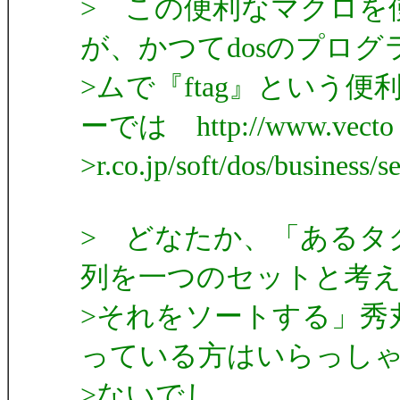
> この便利なマクロを
が、かつてdosのプログ
>ムで『ftag』という
ーでは http://www.vecto
>r.co.jp/soft/dos/busines
> どなたか、「あるタ
列を一つのセットと考
>それをソートする」秀丸
っている方はいらっし
>ないでし