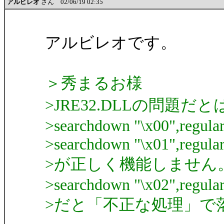
アルビレオ
さん 02/06/19 02:35
アルビレオです。
＞秀まるお様
>JRE32.DLLの問題
>searchdown "\x00",regular
>searchdown "\x01",regular
>が正しく機能しません
>searchdown "\x02",regular
>だと「不正な処理」で