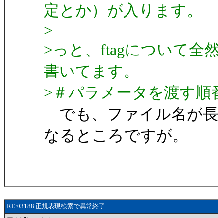
定とか）が入ります。
>
>っと、ftagについて
書いてます。
>＃パラメータを渡す順
でも、ファイル名が長いと
なるところですが。
RE:03188 正規表現検索で異常終了