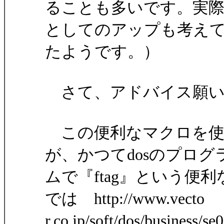
ることも多いです。実際
としてのアップも考え
たようです。）
さて、アドバイス願い
この便利なマクロを使
が、かつてdosのプログ
ムで『ftag』という
では http://www.vecto
r.co.jp/soft/dos/business/