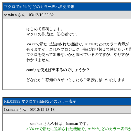
マクロで#ifdefなどのカラー表示変更出来
satoken
さん 03/12/10 22:32
はじめて投稿します。
マクロの作成は、初心者です。
V4.xxで新たに追加された機能で、#ifdefなどのカラー表示が
有りますが、これをプロジェクト毎に切り替えて使いたいと
マクロを使って出来ないかと調べているのですが、やり方が
わかりません。
configを使えば出来るのでしょうか？
どなたかご存知の方がいらしたらご教授お願いいたします。
RE:03999 マクロで#ifdefなどのカラー表示
Iranoan
さん 03/12/12 18:18
satoken さん今日は、Iranoan です。
> V4.xxで新たに追加された機能で、#ifdefなどのカラー表示