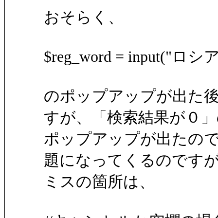
おそらく、
$reg_word = input("ロ
のポップアップが出た
すが、「検索結果が０」
ポップアップが出たの
題になってくるのです
ミスの箇所は、