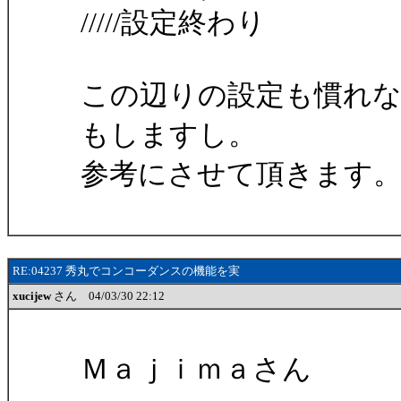
/////設定終わり
この辺りの設定も慣れ
もしますし。
参考にさせて頂きます
RE:04237 秀丸でコンコーダンスの機能を実
xucijew
さん 04/03/30 22:12
Ｍａｊｉｍａさん