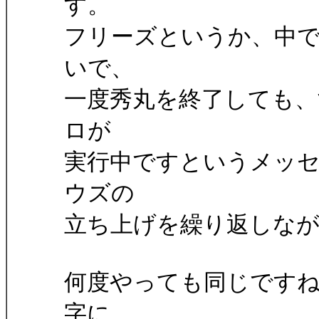
す。
フリーズというか、中
いで、
一度秀丸を終了しても
ロが
実行中ですというメッ
ウズの
立ち上げを繰り返しな
何度やっても同じです
字に