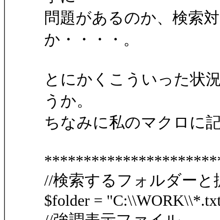
問題があるのか、検索
か・・・・。
とにかくこういった状
うか。
ちなみに私のマクロに
**********************
//検索するフォルダーと拡張子 例 
$folder = "C:\\WORK\\*.txt