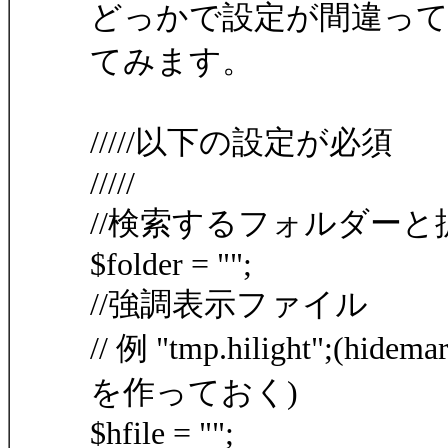
どっかで設定が間違っ
てみます。
/////以下の設定が必須
/////
//検索するフォルダーと拡張子 例 
$folder = "";
//強調表示ファイル
// 例 "tmp.hilight"
を作っておく)
$hfile = "";