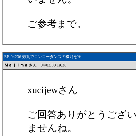
ご参考まで。
RE:04236 秀丸でコンコーダンスの機能を実
Ｍａｊｉｍａ
さん 04/03/30 19:36
xucijewさん
ご回答ありがとうござ
ませんね。