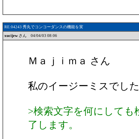
RE:04243 秀丸でコンコーダンスの機能を実
xucijew
さん 04/04/03 08:06
Ｍａｊｉｍａ さん
私のイージーミスでした。
>検索文字を何にしても
了します。