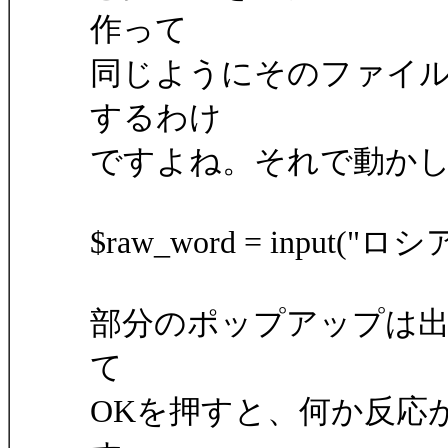
作って
同じようにそのファイ
するわけ
ですよね。それで動か
$raw_word = input("ロ
部分のポップアップは
て
OKを押すと、何か反応