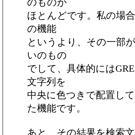
のものが
ほとんどです。私の場
の機能
というより、その一部
いのもの
でして、具体的にはGR
文字列を
中央に色つきで配置し
た機能です。
あと、その結果を検索文