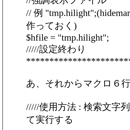
//強調表示ファイル
// 例 "tmp.hilight"
作っておく)
$hfile = "tmp.hilight";
/////設定終わり
**********************
あ、それからマクロ６
/////使用方法 : 検
て実行する