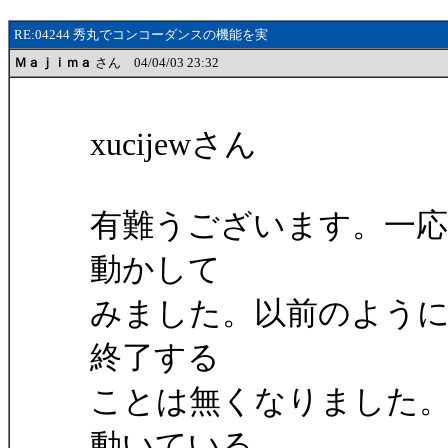
RE:04244 秀丸でコンコーダンスの機能を実
Ｍａｊｉｍａ
さん 04/04/03 23:32
xucijewさん
有難うございます。一
動かして
みました。以前のよう
終了する
ことは無くなりました
動いている