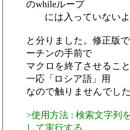
のwhileループ
には入っていないよ
と分りました。修正版では
ーチンの手前で
マクロを終了させるこ
一応「ロシア語」用
なので触りませんでし
>使用方法 : 検索文字
して実行する