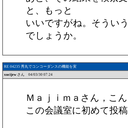
と、もっと
いいですがね。そうい
でしょうか。
RE:04235 秀丸でコンコーダンスの機能を実
xucijew
さん 04/03/30 07:24
Ｍａｊｉｍａさん，こん
この会議室に初めて投稿