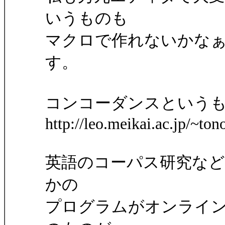
いうものも
マクロで作れないかな
す。
コンコーダンスという
http://leo.meikai.ac.jp/~to
英語のコーパス研究な
かの
プログラムがオンライ