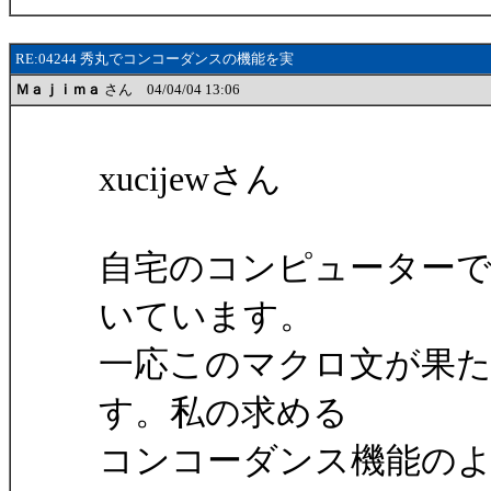
RE:04244 秀丸でコンコーダンスの機能を実
Ｍａｊｉｍａ
さん 04/04/04 13:06
xucijewさん
自宅のコンピューター
いています。
一応このマクロ文が果
す。私の求める
コンコーダンス機能の