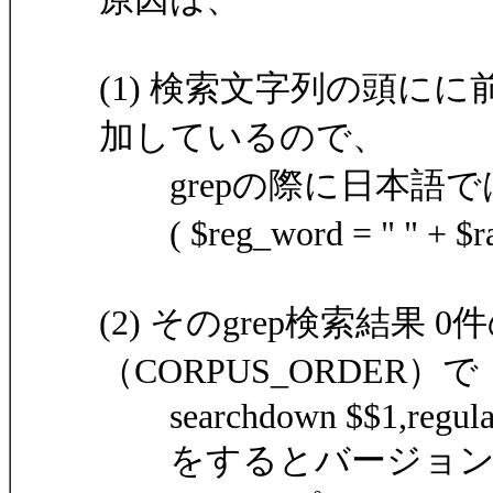
(1) 検索文字列の頭に
加しているので、
grepの際に日本語で
( $reg_word = " " + $
(2) そのgrep検索結
（CORPUS_ORDER）で
searchdown $$1,regula
をするとバージョンに