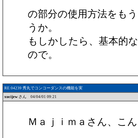
の部分の使用方法をも
うか。
もしかしたら、基本的
ので。
RE:04239 秀丸でコンコーダンスの機能を実
xucijew
さん 04/04/01 09:21
Ｍａｊｉｍａさん、こん