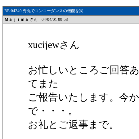
RE:04240 秀丸でコンコーダンスの機能を実
Ｍａｊｉｍａ
さん 04/04/01 09:53
xucijewさん
お忙しいところご回答
てまた
ご報告いたします。今
で・・・。
お礼とご返事まで。