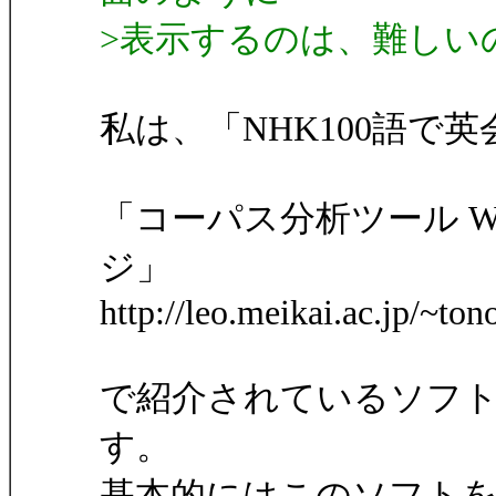
>表示するのは、難しい
私は、「NHK100語で
「コーパス分析ツール Wo
ジ」
http://leo.meikai.ac.jp/~to
で紹介されているソフト W
す。
基本的にはこのソフト