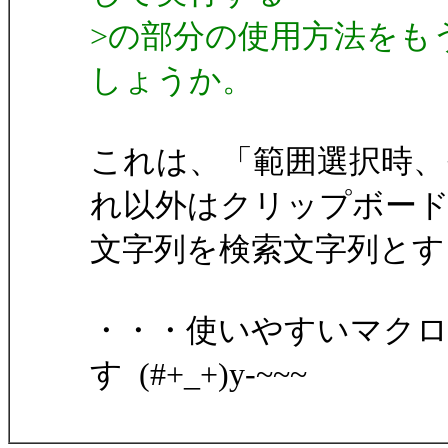
>の部分の使用方法をも
しょうか。
これは、「範囲選択時、
れ以外はクリップボー
文字列を検索文字列とす
・・・使いやすいマク
す (#+_+)y-~~~