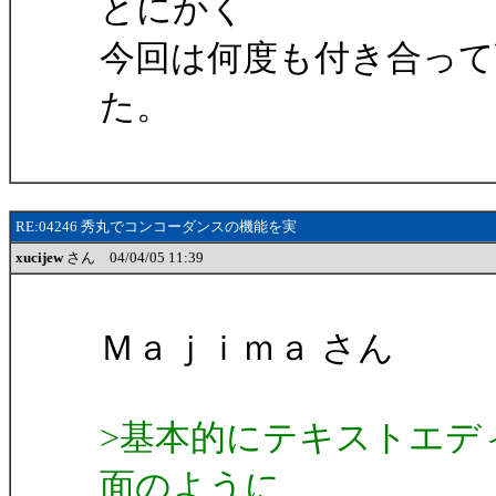
とにかく
今回は何度も付き合って
た。
RE:04246 秀丸でコンコーダンスの機能を実
xucijew
さん 04/04/05 11:39
Ｍａｊｉｍａ さん
>基本的にテキストエデ
面のように