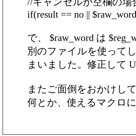
//キャンセルか空欄の場
if(result == no || $raw_wo
で、 $raw_word は $
別のファイルを使って
まいました。修正して U
またご面倒をおかけして申
何とか、使えるマクロ