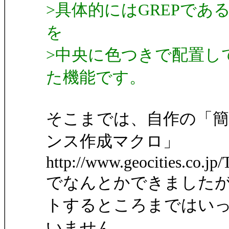
>具体的にはGREPで
を
>中央に色つきで配置し
た機能です。
そこまでは、自作の「
ンス作成マクロ」
http://www.geocities.co.jp/
でなんとかできました
トするところまではい
いません。