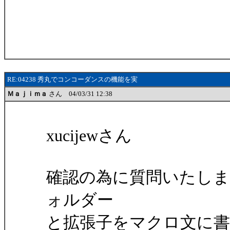
RE:04238 秀丸でコンコーダンスの機能を実
Ｍａｊｉｍａ
さん 04/03/31 12:38
xucijewさん
確認の為に質問いたし
ォルダー
と拡張子をマクロ文に