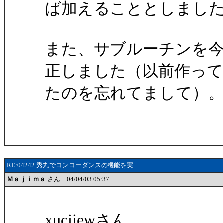
ば加えることとしまし
また、サブルーチンを
正しました（以前作っ
たのを忘れてまして）
RE:04242 秀丸でコンコーダンスの機能を実
Ｍａｊｉｍａ
さん 04/04/03 05:37
xucijewさん