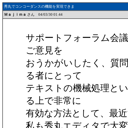
秀丸でコンコーダンスの機能を実現できま
Ｍａｊｉｍａ
さん 04/03/30 01:44
サポートフォーラム会議
ご意見を
おうかがいしたく、質
る者にとって
テキストの機械処理とい
る上で非常に
有効な方法として、最近
私も秀丸エディタで大