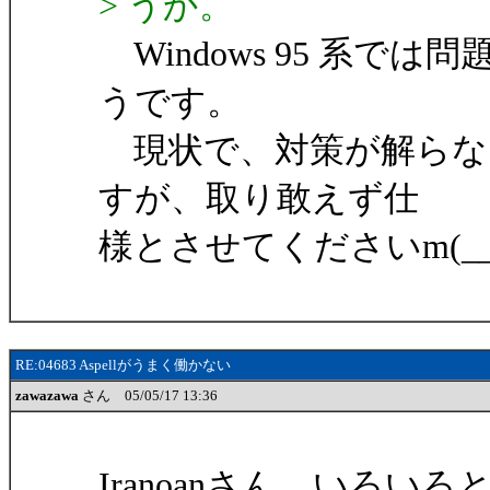
> うか。
Windows 95 系で
うです。
現状で、対策が解らな
すが、取り敢えず仕
様とさせてくださいm(__
RE:04683 Aspellがうまく働かない
zawazawa
さん 05/05/17 13:36
Iranoanさん。いろ