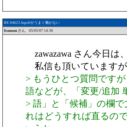
RE:04623 Aspellがうまく働かない
Iranoan
さん 05/05/07 14:30
zawazawa さん今日は、I
私信も頂いていますが
> もうひとつ質問です
語などが、「変更/追加 
> 語」と「候補」の欄
れはどうすれば直るの