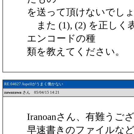
を送って頂けないでしょうか
また (1), (2) を
エンコードの種
類を教えてください。
RE:04627 Aspellがうまく働かない
zawazawa
さん 05/04/15 14:21
Iranoanさん、有難う
早速書きのファイルな