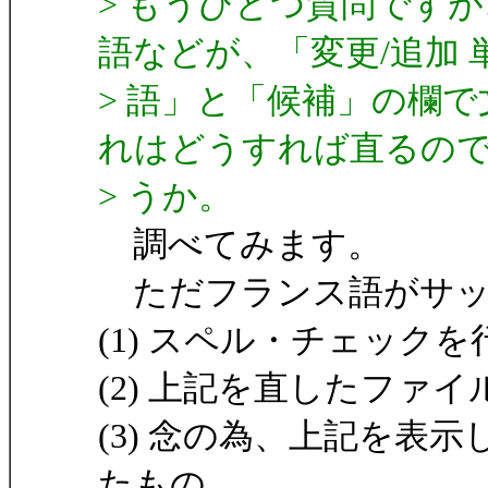
> もうひとつ質問です
語などが、「変更/追加 
> 語」と「候補」の欄
れはどうすれば直るの
> うか。
調べてみます。
ただフランス語がサッ
(1) スペル・チェック
(2) 上記を直したファイ
(3) 念の為、上記を表
たもの