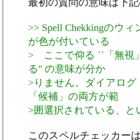
最初の質問の意味は下記
>> Spell Chekki
が色が付いている
> ここで仰る ``「無
る'' の意味が分か
>りません。ダイアログ
「候補」の両方が範
>囲選択されている、と
このスペルチェッカーは