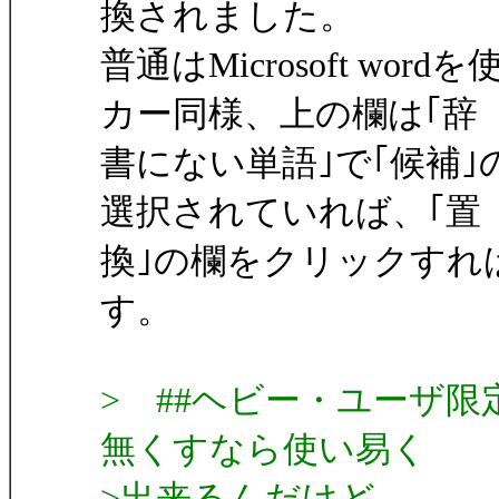
換されました。
普通はMicrosoft w
カー同様、上の欄は｢辞
書にない単語｣で｢候補
選択されていれば、｢置
換｣の欄をクリックすれ
す。
> ##ヘビー・ユーザ
無くすなら使い易く
>出来るんだけど...。