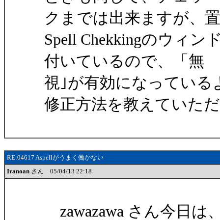
クまでは出来ますが、
Spell Chekkingの
付いているので、「無
視｣が有効になっている
修正方法を教えていた
RE:04617 Aspellがうまく働かない
Iranoan
さん 05/04/13 22:18
zawazawa さん今日は、I