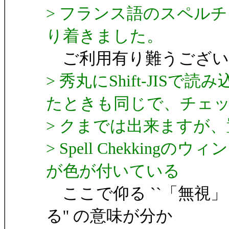
> フランス語のスペルチ
り着きました。
ご利用有り難うござい
> 秀丸にShift-JI
たときも同じで、チェ
> クまでは出来ますが
> Spell Chekki
が色が付いている
ここで仰る ``「無視
る'' の意味が分か