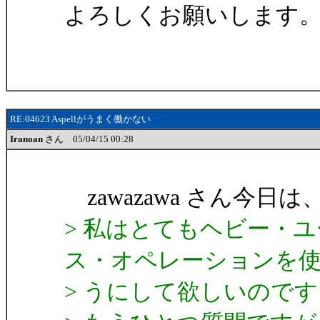
よろしくお願いします
RE:04623 Aspellがうまく働かない
Iranoan
さん 05/04/15 00:28
zawazawa さん今日は、I
> 私はとてもヘビー・
ス・オペレーションを
> うにして欲しいのです