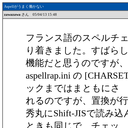
Aspellがうまく働かない
zawazawa
さん 05/04/13 15:48
フランス語のスペルチェッ
り着きました。すばら
機能だと思うのですが
aspellrap.ini の [CH
ックまではまともにさ
れるのですが、置換が
秀丸にShift-JISで
ときも同じで、チェッ