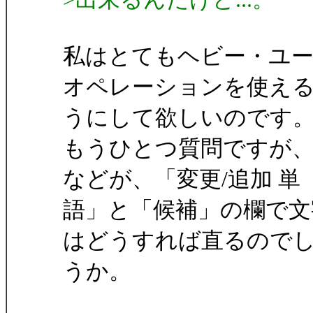
私はとてもヘビー・ユ
オペレーションを使え
うにして欲しいのです
もうひとつ質問ですが
などが、「変更/追加 単
語」と「候補」の欄で
はどうすれば直るので
うか。