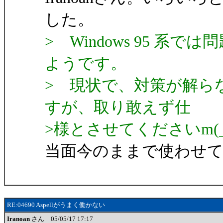
した。
> Windows 95 系
ようです。
> 現状で、対策が解ら
すが、取り敢えず仕
>様とさせてくださいm(_
当面今のままで使わせ
RE:04690 Aspellがうまく働かない
Iranoan
さん 05/05/17 17:17