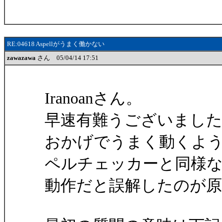
RE:04618 Aspellがうまく働かない
zawazawa
さん 05/04/14 17:51
Iranoanさん。
早速有難うございまし
おかげでうまく動くようになり
ペルチェッカーと同様
動作だと誤解したのが原