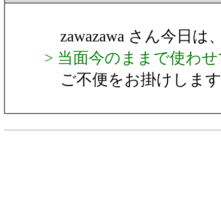
zawazawa さん今日は、I
> 当面今のままで使わ
ご不便をお掛けします