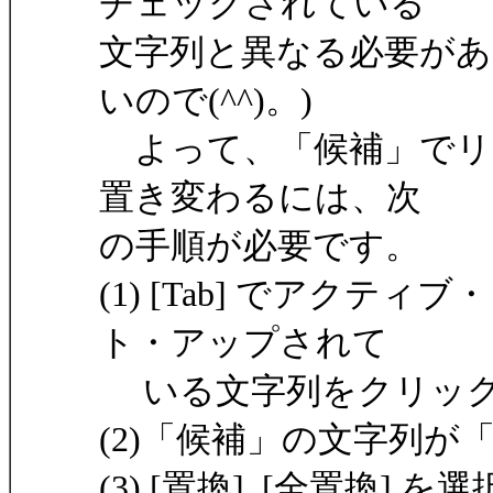
チェックされている
文字列と異なる必要があ
いので(^^)。)
よって、「候補」でリ
置き変わるには、次
の手順が必要です。
(1) [Tab] でアク
ト・アップされて
いる文字列をクリッ
(2)「候補」の文字列が
(3) [置換], [全置換] を選