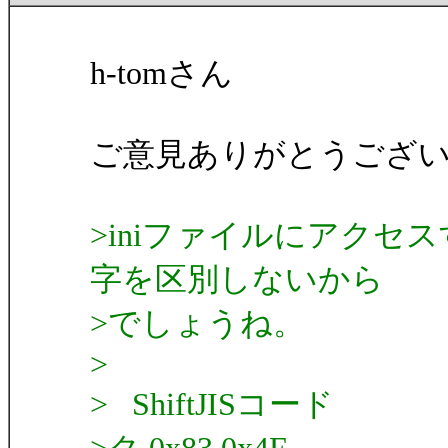
h-tomさん
ご意見ありがとうござ
>iniファイルにアクセスす
字を区別しないから
>でしょうね。
>
> ShiftJISコード