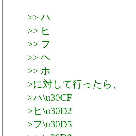
>> ハ
>> ヒ
>> フ
>> ヘ
>> ホ
>に対して行ったら、
>ハ\u30CF
>ヒ\u30D2
>フ\u30D5