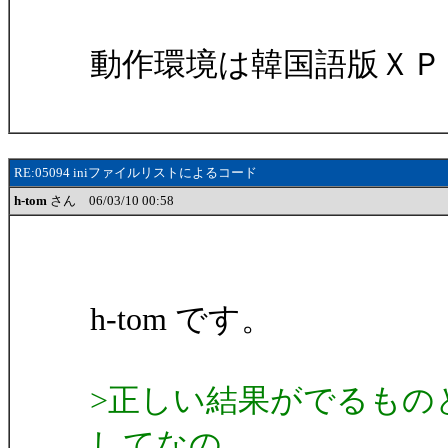
動作環境は韓国語版ＸＰ＋
RE:05094 iniファイルリストによるコード
h-tom
さん 06/03/10 00:58
h-tom です。
>正しい結果がでるもの
してなの