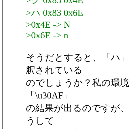
>ク 0x83 0x4E
>ハ 0x83 0x6E
>0x4E -> N
>0x6E -> n
そうだとすると、「ハ
釈されている
のでしょうか？私の環
「\u30AF」
の結果が出るのですが、h
うして