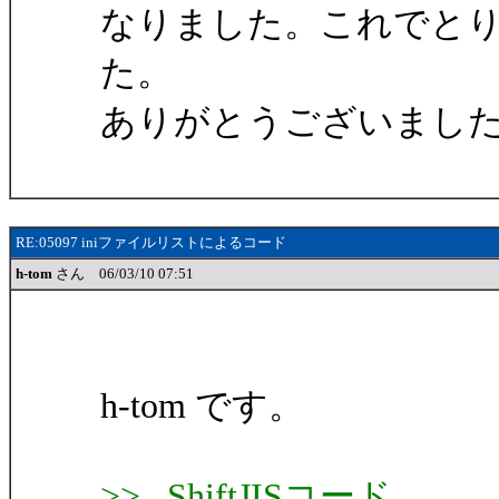
なりました。これでと
た。
ありがとうございまし
RE:05097 iniファイルリストによるコード
h-tom
さん 06/03/10 07:51
h-tom です。
>> ShiftJISコード