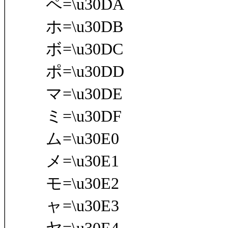
ペ=\u30DA
ホ=\u30DB
ボ=\u30DC
ポ=\u30DD
マ=\u30DE
ミ=\u30DF
ム=\u30E0
メ=\u30E1
モ=\u30E2
ャ=\u30E3