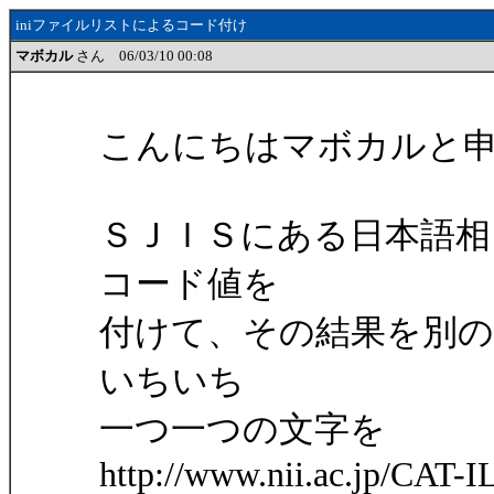
iniファイルリストによるコード付け
マボカル
さん 06/03/10 00:08
こんにちはマボカルと
ＳＪＩＳにある日本語相
コード値を
付けて、その結果を別
いちいち
一つ一つの文字を
http://www.nii.ac.jp/CAT-