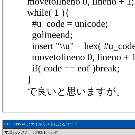
movetolineno 0, lineno + 1;
while( 1 ){
#u_code = unicode;
golineend;
insert "\\u" + hex( #u_code
movetolineno 0, lineno + 1
if( code == eof )break;
}
で良いと思いますが。
RE:05095 iniファイルリストによるコード
マボカル
さん 06/03/10 03:47