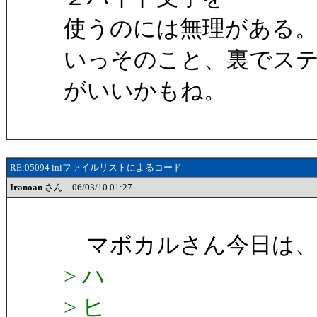
使うのには無理がある
いっそのこと、裏でス
がいいかもね。
RE:05094 iniファイルリストによるコード
Iranoan
さん 06/03/10 01:27
マボカルさん今日は、Ira
> ハ
> ヒ