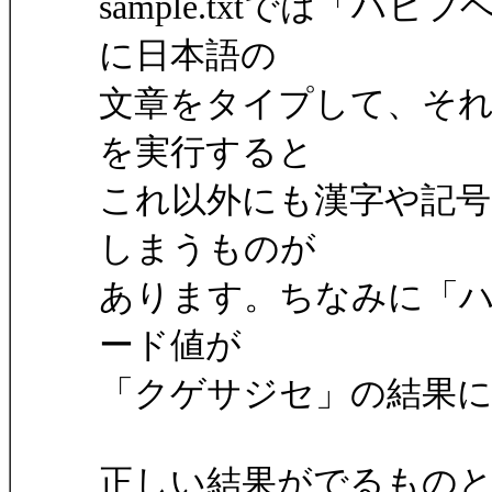
sample.txtでは「
に日本語の
文章をタイプして、そ
を実行すると
これ以外にも漢字や記
しまうものが
あります。ちなみに「
ード値が
「クゲサジセ」の結果
正しい結果がでるもの