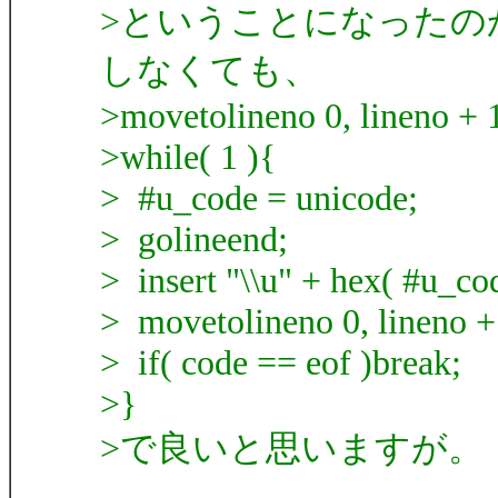
>ということになったのか
しなくても、
>movetolineno 0, lineno + 
>while( 1 ){
> #u_code = unicode;
> golineend;
> insert "\\u" + hex( #u_cod
> movetolineno 0, lineno +
> if( code == eof )break;
>}
>で良いと思いますが。