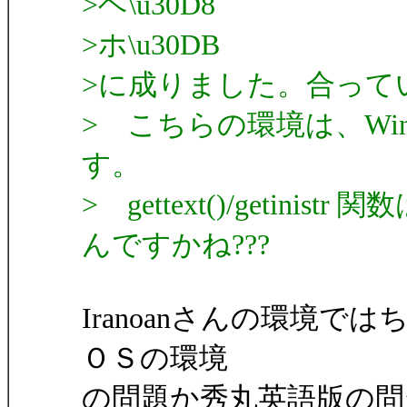
>ヘ\u30D8
>ホ\u30DB
>に成りました。合って
> こちらの環境は、Windows
す。
> gettext()/getin
んですかね???
Iranoanさんの環境
ＯＳの環境
の問題か秀丸英語版の問