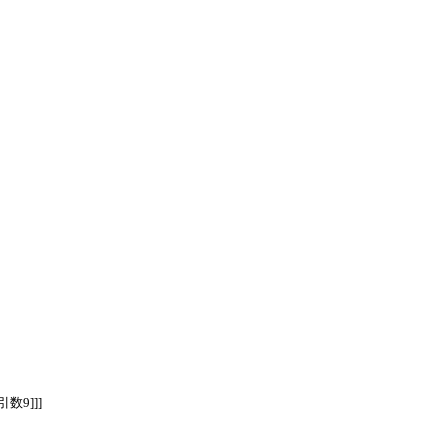
。
引数9]]]
、