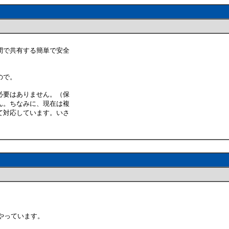
間で共有する簡単で安全
ので。
必要はありません。（保
ん。ちなみに、現在は複
て対応しています。いさ
やっています。