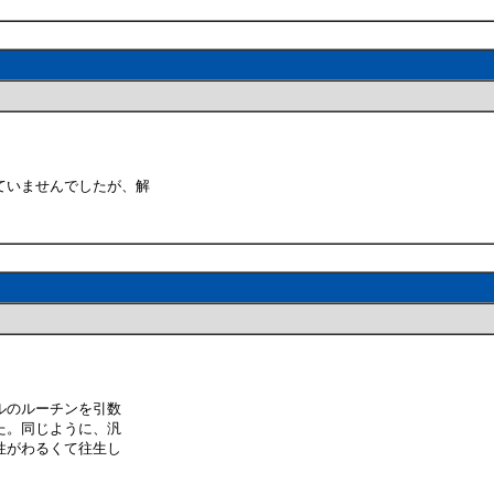
ていませんでしたが、解
ルのルーチンを引数
た。同じように、汎
性がわるくて往生し