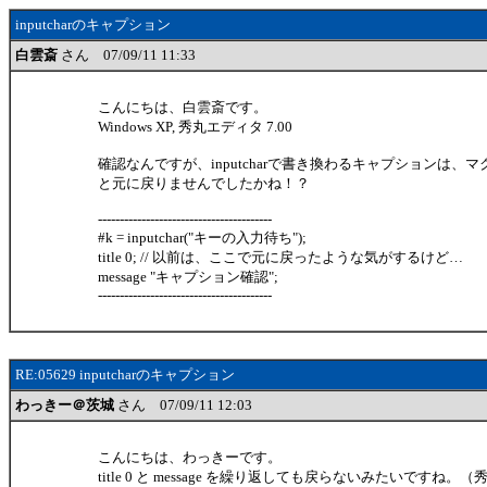
inputcharのキャプション
白雲斎
さん 07/09/11 11:33
こんにちは、白雲斎です。
Windows XP, 秀丸エディタ 7.00
確認なんですが、inputcharで書き換わるキャプションは、
と元に戻りませんでしたかね！？
----------------------------------------
#k = inputchar("キーの入力待ち");
title 0; // 以前は、ここで元に戻ったような気がするけど…
message "キャプション確認";
----------------------------------------
RE:05629 inputcharのキャプション
わっきー＠茨城
さん 07/09/11 12:03
こんにちは、わっきーです。
title 0 と message を繰り返しても戻らないみたいですね。（秀丸