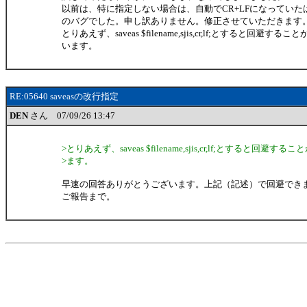
以前は、特に指定しない場合は、自動でCR+LFになっていたは
のバグでした。申し訳ありません。修正させていただきます
とりあえず、saveas $filename,sjis,cr,lf;とすると回避する
います。
RE:05640 saveasの改行指定
DEN
さん 07/09/26 13:47
>とりあえず、saveas $filename,sjis,cr,lf;とすると回避
>ます。
早速の回答ありがとうございます。上記（記述）で回避でき
ご報告まで。