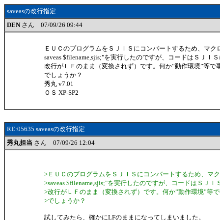
saveasの改行指定
DEN
さん 07/09/26 09:44
ＥＵＣのプログラムをＳＪＩＳにコンバートするため、マクロ
saveas $filename,sjis;"を実行したのですが、コードはＳ
改行がＬＦのまま（変換されず）です。何か”動作環境”等で
でしょうか？
秀丸 v7.01
ＯＳ XP-SP2
RE:05635 saveasの改行指定
秀丸担当
さん 07/09/26 12:04
>ＥＵＣのプログラムをＳＪＩＳにコンバートするため、マク
>saveas $filename,sjis;"を実行したのですが、コードは
>改行がＬＦのまま（変換されず）です。何か”動作環境”等
>でしょうか？
試してみたら、確かにLFのままになってしまいました。