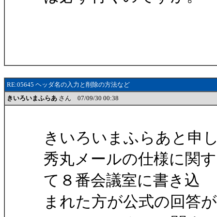
RE:05645 ヘッダ名の入力と削除の方法など
きいろいまふらあ
さん 07/09/30 00:38
きいろいまふらあと申
秀丸メールの仕様に関
て８番会議室に書き込
まれた方が公式の回答