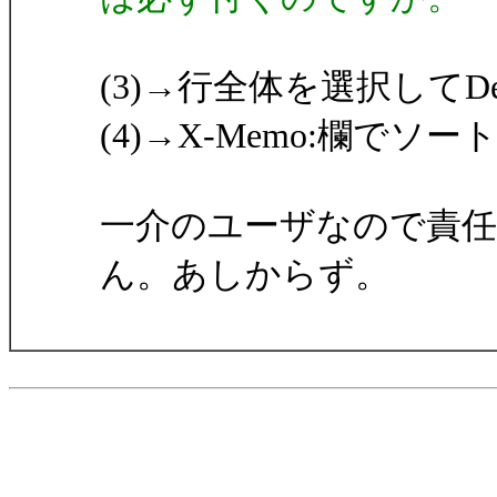
(3)→行全体を選択してD
(4)→X-Memo:欄で
一介のユーザなので責
ん。あしからず。