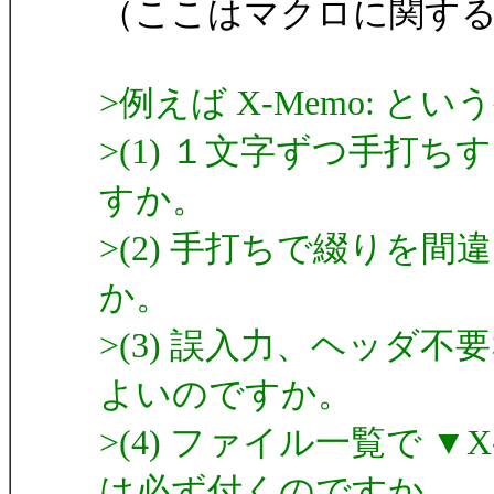
（ここはマクロに関す
>例えば X-Memo: 
>(1) １文字ずつ手打
すか。
>(2) 手打ちで綴りを
か。
>(3) 誤入力、ヘッダ
よいのですか。
>(4) ファイル一覧で ▼
は必ず付くのですか。