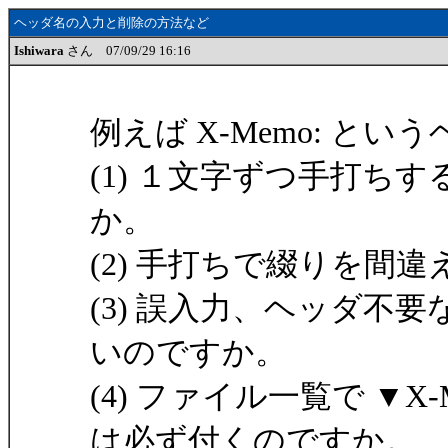
ヘッダ名の入力と削除の方法など
Ishiwara
さん 07/09/29 16:16
例えば X-Memo: と
(1) １文字ずつ手打ち
か。
(2) 手打ちで綴りを間
(3) 誤入力、ヘッダ不
いのですか。
(4) ファイル一覧で ▼X
は必ず付くのですか。