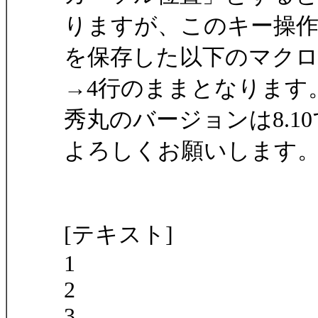
りますが、このキー操
を保存した以下のマクロ
→4行のままとなります
秀丸のバージョンは8.1
よろしくお願いします
[テキスト]
1
2
3