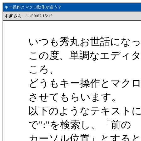
キー操作とマクロ動作が違う？
すぎ
さん 11/09/02 15:13
いつも秀丸お世話にな
この度、単調なエディ
ころ、
どうもキー操作とマク
させてもらいます。
以下のようなテキストに
で":"を検索し、「前の
カーソル位置」とすると