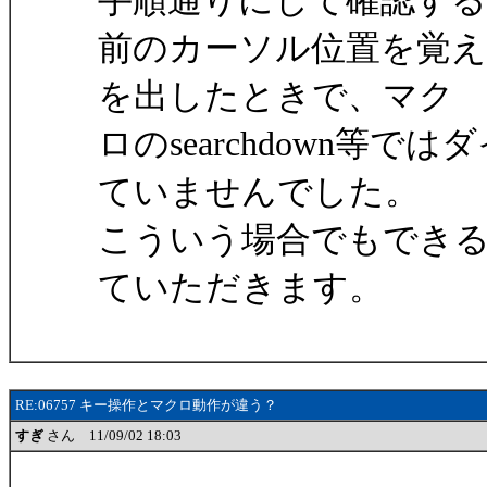
手順通りにして確認す
前のカーソル位置を覚
を出したときで、マク
ロのsearchdown等
ていませんでした。
こういう場合でもできるよ
ていただきます。
RE:06757 キー操作とマクロ動作が違う？
すぎ
さん 11/09/02 18:03