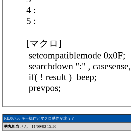
4 :
5 :
[マクロ]
setcompatiblemode 0x0F;
searchdown ":" , casesense, 
if( ! result ) beep;
prevpos;
RE:06756 キー操作とマクロ動作が違う？
秀丸担当
さん 11/09/02 15:50