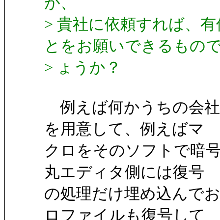
が、
> 貴社に依頼すれば、
とをお願いできるもの
> ょうか？
例えば何かうちの会社
を用意して、例えばマ
クロをそのソフトで暗
丸エディタ側には復号
の処理だけ埋め込んで
ロファイルも復号して