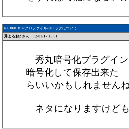
RE:06818 マクロファイルのロックについて
秀まるお2
さん 12/01/17 15:01
秀丸暗号化プラグイン
暗号化して保存出来た
らいいかもしれません
ネタになりますけど