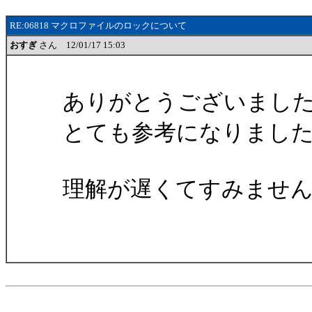
RE:06818 マクロファイルのロックについて
おすぎ
さん 12/01/17 15:03
ありがとうございまし
とても参考になりまし
理解が遅くてすみませんで