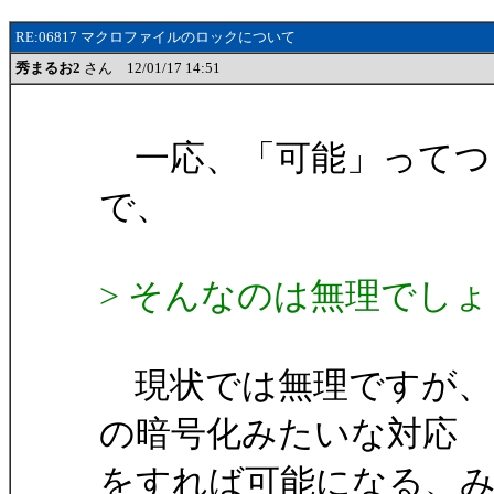
RE:06817 マクロファイルのロックについて
秀まるお2
さん 12/01/17 14:51
一応、「可能」ってつ
で、
> そんなのは無理でし
現状では無理ですが、
の暗号化みたいな対応
をすれば可能になる、