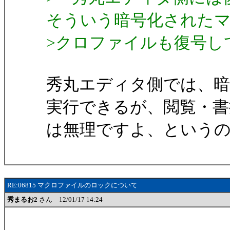
そういう暗号化された
>クロファイルも復号し
秀丸エディタ側では、
実行できるが、閲覧・書
は無理ですよ、という
RE:06815 マクロファイルのロックについて
秀まるお2
さん 12/01/17 14:24