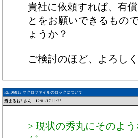
貴社に依頼すれば、有償
とをお願いできるもの
ょうか？
ご検討のほど、よろし
RE:06813 マクロファイルのロックについて
秀まるお2
さん 12/01/17 11:25
> 現状の秀丸にそのよ