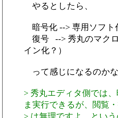
やるとしたら、
暗号化 --> 専用ソフト
復号 --> 秀丸のマ
イン化？）
って感じになるのかな
> 秀丸エディタ側では
ま実行できるが、閲覧・
> は無理ですよ、とい