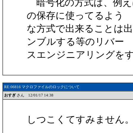
暗号化の方式は、例え
の保存に使ってるよう
な方式で出来ることは出
ンブルする等のリバー
スエンジニアリングを
RE:06816 マクロファイルのロックについて
おすぎ
さん 12/01/17 14:38
しつこくてすみません