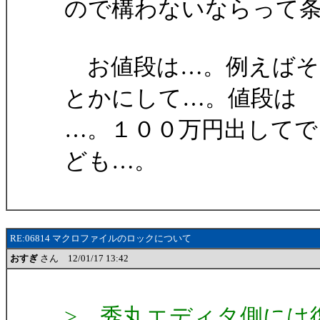
ので構わないならって
お値段は…。例えばそ
とかにして…。値段は
…。１００万円出して
ども…。
RE:06814 マクロファイルのロックについて
おすぎ
さん 12/01/17 13:42
> 秀丸エディタ側には