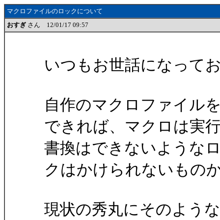
マクロファイルのロックについて
おすぎ
さん 12/01/17 09:57
いつもお世話になって
自作のマクロファイル
できれば、マクロは実
書換はできないような
クはかけられないもの
現状の秀丸にそのよう