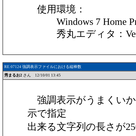
使用環境：
Windows 7 Home Prem
秀丸エディタ：Ver. 8.2
RE:07124 強調表示ファイルにおける縦棒数
秀まるお2
さん 12/10/01 13:45
強調表示がうまくいか
示で指定
出来る文字列の長さが2