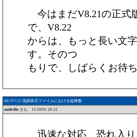
今はまだV8.21の正
で、V8.22
からは、もっと長い文
す。そのつ
もりで、しばらくお待
RE:07125 強調表示ファイルにおける縦棒数
midville
さん 12/10/01 20:22
迅速な対応、恐れ入り