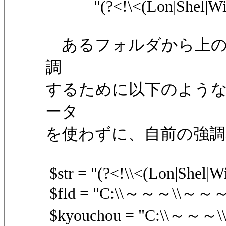
"(?<!\<(Lon|Shel|Wimble
あるフォルダから上のような 
調
するために以下のようなマク
ータ
を使わずに、自前の強
$str = "(?<!\\<(Lon|Shel|Wi
$fld = "C:\\～～～\\～～～
$kyouchou = "C:\\～～～