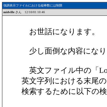
強調表示ファイルにおける縦棒数には制限
midville
さん 12/10/01 10:46
お世話になります。
少し面倒な内容になり
英文ファイル中の「London / S
英文字列における末尾の "don"
検索するために以下の検