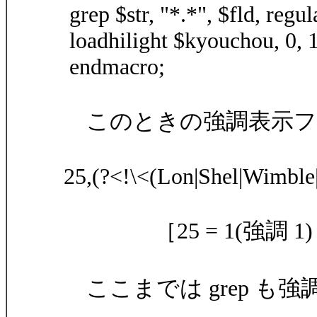
grep $str, "*.*", $fld, regul
loadhilight $kyouchou, 0, 1
endmacro;
このときの強調表示フ
25,(?<!\<(Lon|Shel|Wimble|
［25 = 1(強調 1) 
ここまでは grep も