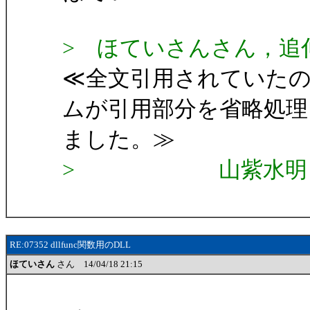
> ほていさんさん，追
≪全文引用されていた
ムが引用部分を省略処理
ました。≫
> 山紫水明
RE:07352 dllfunc関数用のDLL
ほていさん
さん 14/04/18 21:15