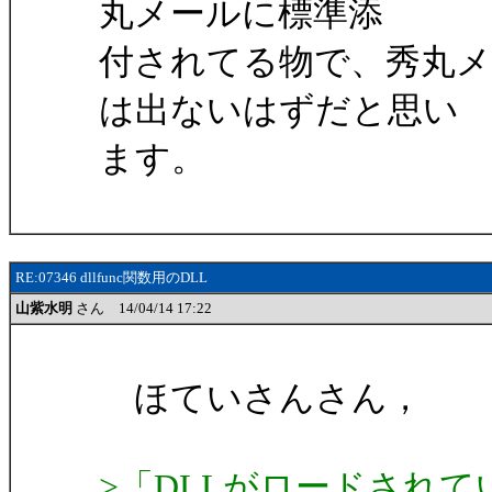
丸メールに標準添
付されてる物で、秀丸
は出ないはずだと思い
ます。
RE:07346 dllfunc関数用のDLL
山紫水明
さん 14/04/14 17:22
ほていさんさん，
>「DLLがロードされてい