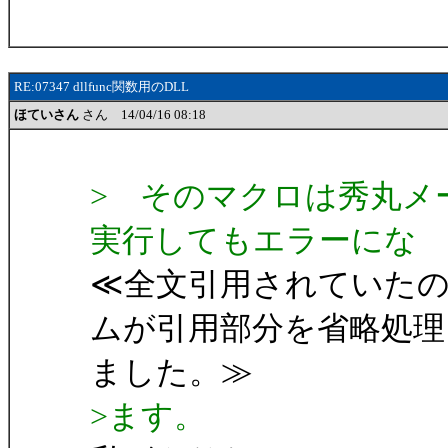
RE:07347 dllfunc関数用のDLL
ほていさん
さん 14/04/16 08:18
> そのマクロは秀丸メ
実行してもエラーにな
≪全文引用されていた
ムが引用部分を省略処理
ました。≫
>ます。