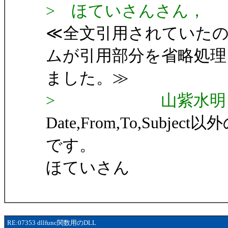
> ほていさんさん，
≪全文引用されていた
ムが引用部分を省略処理
ました。≫
> 山紫水明
Date,From,To,Su
です。
ほていさん
RE:07353 dllfunc関数用のDLL