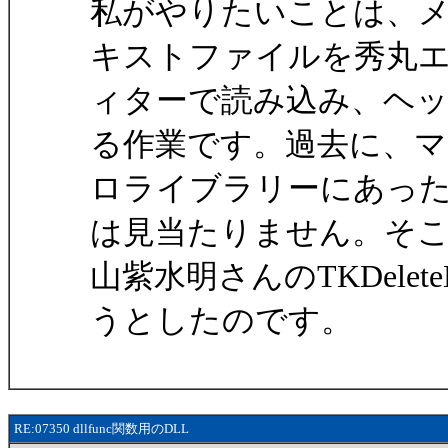
私がやりたいことは、
キストファイルを秀丸
ィターで読み込み、ヘ
る作業です。過去に、マ
ロライブラリーにあっ
は見当たりません。そ
山紫水明さんのTKDelet
うとしたのです。
RE:07350 dllfunc関数用のDLL