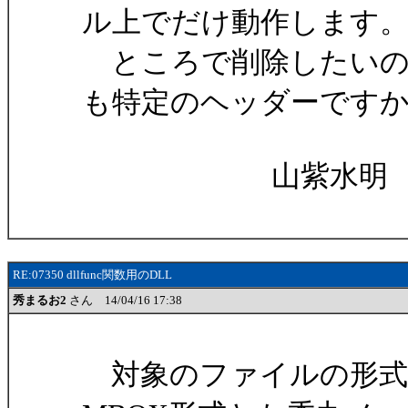
ル上でだけ動作します
ところで削除したいの
も特定のヘッダーです
山紫水明
RE:07350 dllfunc関数用のDLL
秀まるお2
さん 14/04/16 17:38
対象のファイルの形式