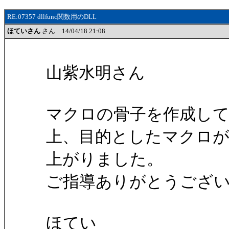
RE:07357 dllfunc関数用のDLL
ほていさん
さん 14/04/18 21:08
山紫水明さん
マクロの骨子を作成し
上、目的としたマクロ
上がりました。
ご指導ありがとうござ
ほてい