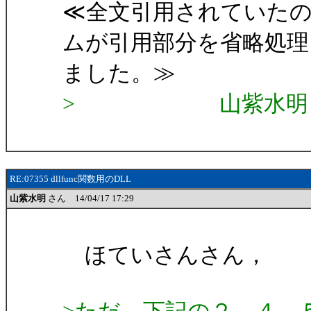
≪全文引用されていた
ムが引用部分を省略処理
ました。≫
> 山紫水明
RE:07355 dllfunc関数用のDLL
山紫水明
さん 14/04/17 17:29
ほていさんさん，