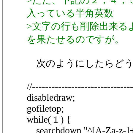
>ただ、下記の２，４，
入っている半角英数
>文字の行も削除出来る
を果たせるのですが。
次のようにしたらどう
//-------------------------------
disabledraw;
gofiletop;
while( 1 ) {
searchdown "^[A-Za-z-]+?