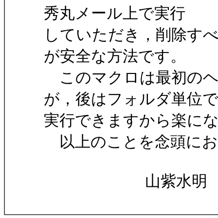
秀丸メール上で実行
していただき，削除す
が安全な方法です。
このマクロは最初のヘ
が，後はフォルダ単位
実行できますから楽に
以上のことを念頭にお
山紫水明