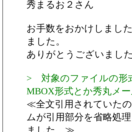
秀まるお２さん
お手数をおかけしまし
ました。
ありがとうございまし
> 対象のファイルの形
MBOX形式とか秀丸メ
≪全文引用されていた
ムが引用部分を省略処理
ました。≫