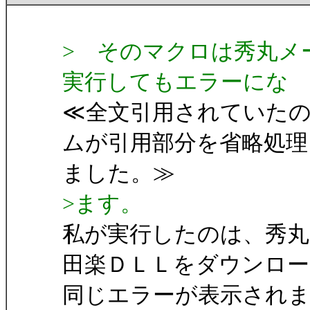
> そのマクロは秀丸メ
実行してもエラーにな
≪全文引用されていた
ムが引用部分を省略処理
ました。≫
>ます。
私が実行したのは、秀
田楽ＤＬＬをダウンロ
同じエラーが表示され