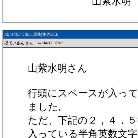
山紫水明
RE:07354 dllfunc関数用のDLL
ほていさん
さん 14/04/17 07:03
山紫水明さん
行頭にスペースが入っ
ました。
ただ、下記の２，４，５
入っている半角英数文字