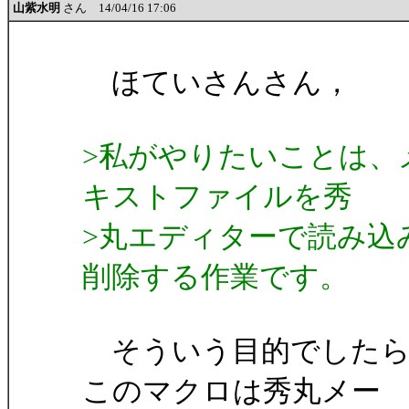
山紫水明
さん 14/04/16 17:06
ほていさんさん，
>私がやりたいことは、
キストファイルを秀
>丸エディターで読み込
削除する作業です。
そういう目的でしたら
このマクロは秀丸メー