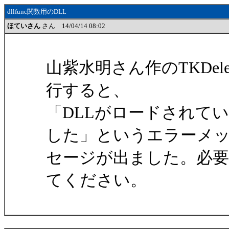
dllfunc関数用のDLL
ほていさん
さん 14/04/14 08:02
山紫水明さん作のTKDele
行すると、
「DLLがロードされていな
した」というエラーメ
セージが出ました。必要
てください。