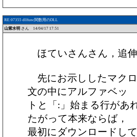
RE:07355 dllfunc関数用のDLL
山紫水明
さん 14/04/17 17:51
ほていさんさん，追伸
先にお示ししたマクロ
文の中にアルファベッ
トと「:」始まる行があ
たがって本来ならば，
最初にダウンロードしていただい