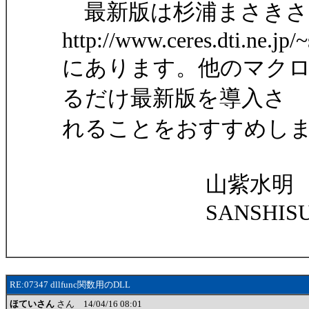
最新版は杉浦まさきさ
http://www.ceres.dti.ne.jp/~
にあります。他のマク
るだけ最新版を導入さ
れることをおすすめし
山紫水明
SANSHISUI
RE:07347 dllfunc関数用のDLL
ほていさん
さん 14/04/16 08:01