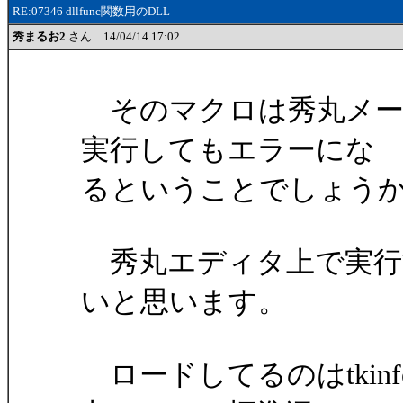
RE:07346 dllfunc関数用のDLL
秀まるお2
さん 14/04/14 17:02
そのマクロは秀丸メー
実行してもエラーにな
るということでしょう
秀丸エディタ上で実行
いと思います。
ロードしてるのはtkinf