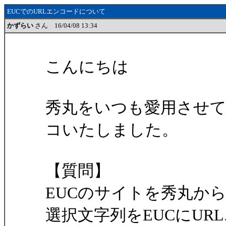
EUCでのURLエンコードについて
かずらい
さん 16/04/08 13:34
こんにちは
秀丸をいつも愛用させ
コいたしました。
【質問】
EUCのサイトを秀丸か
選択文字列をEUCにU