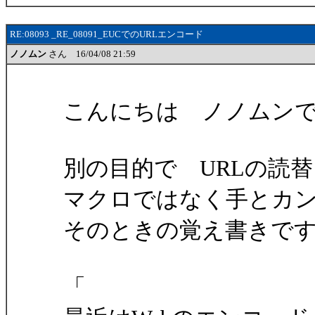
RE:08093 _RE_08091_EUCでのURLエンコード
ノノムン
さん 16/04/08 21:59
こんにちは ノノムン
別の目的で URLの読
マクロではなく手とカ
そのときの覚え書きで
「