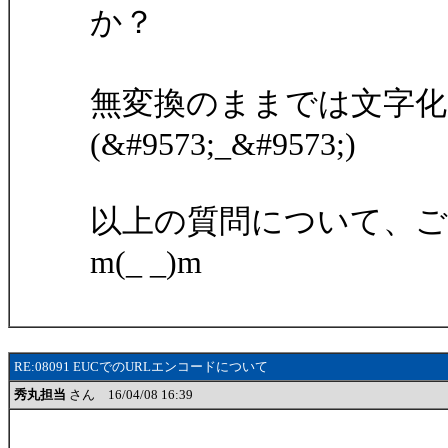
か？
無変換のままでは文字
(&#9573;_&#9573;)
以上の質問について、
m(_ _)m
RE:08091 EUCでのURLエンコードについて
秀丸担当
さん 16/04/08 16:39