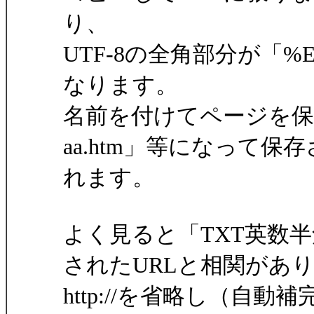
り、
UTF-8の全角部分が「
なります。
名前を付けてページを保
aa.htm」等になって保存
れます。
よく見ると「TXT英数
されたURLと相関があ
http://を省略し（自