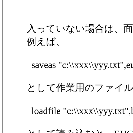
入っていない場合は、
例えば、
saveas "c:\\xxx\\yyy.txt",e
として作業用のファイル
loadfile "c:\\xxx\\yyy.txt",