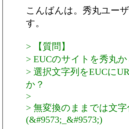
こんばんは。秀丸ユー
す。
> 【質問】
> EUCのサイトを秀丸
> 選択文字列をEUCに
か？
>
> 無変換のままでは文
(&#9573;_&#9573;)