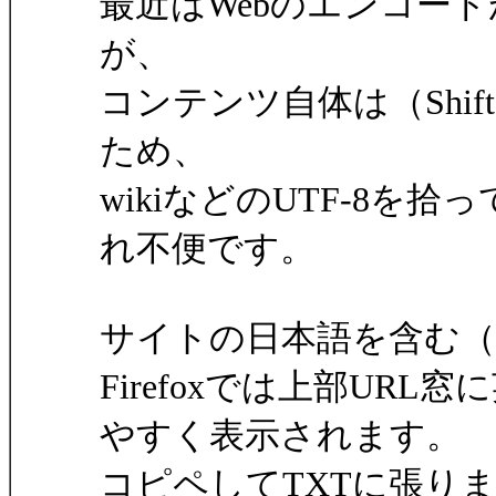
最近はWebのエンコード
が、
コンテンツ自体は（Shif
ため、
wikiなどのUTF-8を
れ不便です。
サイトの日本語を含む（
Firefoxでは上部URL
やすく表示されます。
コピペしてTXTに張りますと