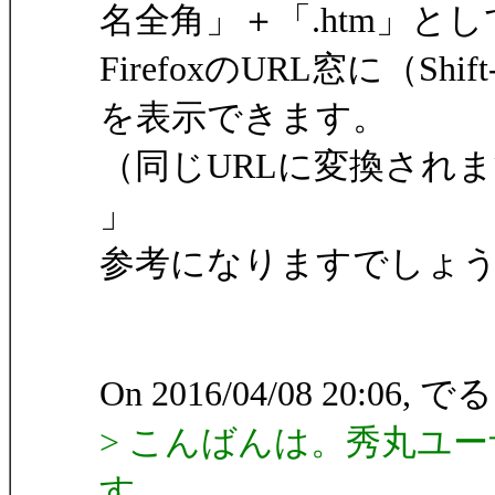
名全角」＋「.htm」とし
FirefoxのURL窓に（S
を表示できます。
（同じURLに変換され
」
参考になりますでしょ
On 2016/04/08 20:06
> こんばんは。秀丸ユ
す。