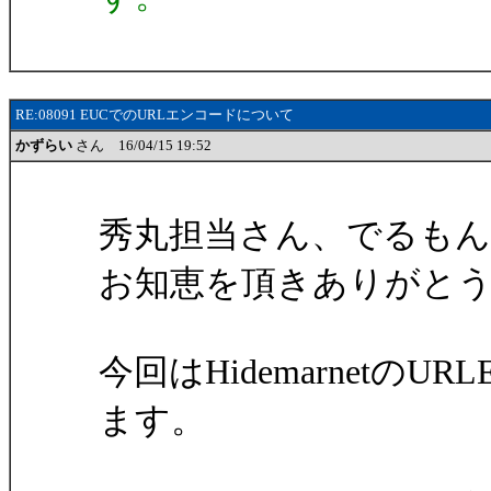
RE:08091 EUCでのURLエンコードについて
かずらい
さん 16/04/15 19:52
秀丸担当さん、でるも
お知恵を頂きありがと
今回はHidemarnetの
ます。