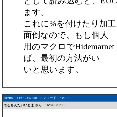
として読み込むと、EU
ます。
これに%を付けたり加
面倒なので、もし個人
用のマクロでHidemarne
ば、最初の方法がい
いと思います。
RE:08091 EUCでのURLエンコードについて
でるもんたいいじま
さん 16/04/08 20:06