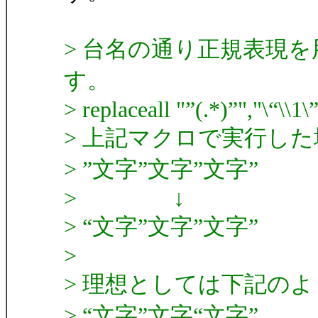
> 台名の通り正規表現
す。
> replaceall "”(.*)”","\“\\1\
> 上記マクロで実行し
> ”文字”文字”文字”
> ↓
> “文字”文字”文字”
>
> 理想としては下記の
> “文字”文字“文字”