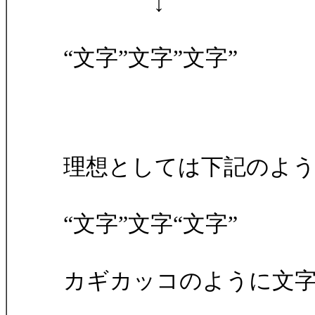
↓
“文字”文字”文字”
理想としては下記のよ
“文字”文字“文字”
カギカッコのように文字