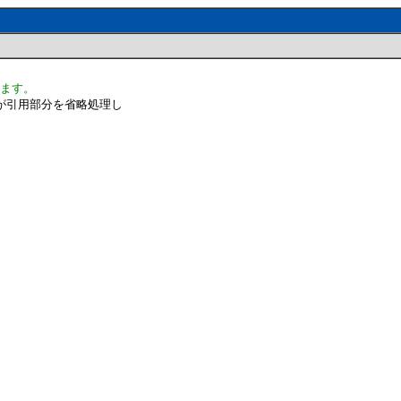
います。
が引用部分を省略処理し