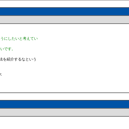
ようにしたいと考えてい
たいです。
法を紹介するなという
r;