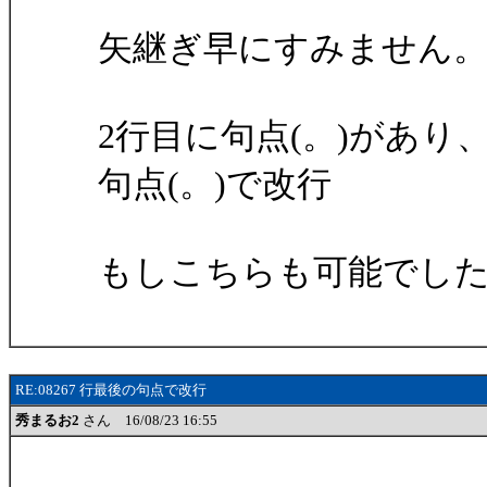
矢継ぎ早にすみません
2行目に句点(。)があり
句点(。)で改行
もしこちらも可能でし
RE:08267 行最後の句点で改行
秀まるお2
さん 16/08/23 16:55