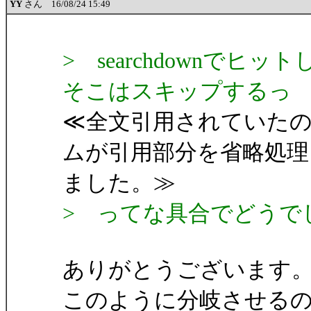
YY
さん 16/08/24 15:49
> searchdownで
そこはスキップするっ
≪全文引用されていた
ムが引用部分を省略処理
ました。≫
> ってな具合でどうで
ありがとうございます
このように分岐させる