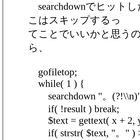
searchdownでヒッ
こはスキップするっ
てことでいいかと思う
ら、
gofiletop;
while( 1 ) {
searchdown "。(?!\\n)", 
if( !result ) break;
$text = gettext( x + 2, y
if( strstr( $text, "。" ) >