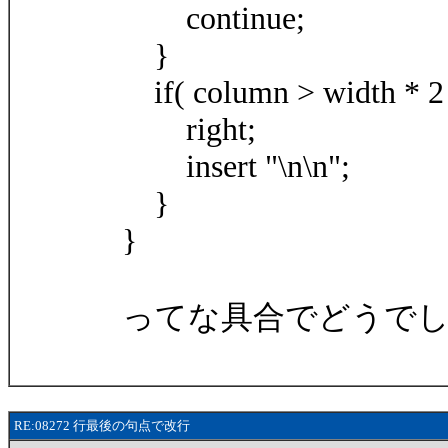
continue;
}
if( column > width * 2 
right;
insert "\n\n";
}
}
ってな具合でどうでし
RE:08272 行最後の句点で改行