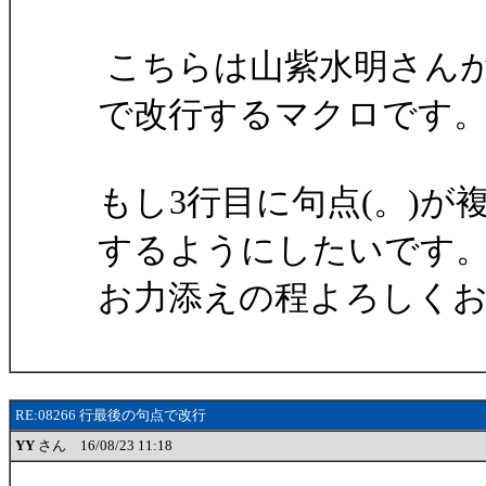
こちらは山紫水明さんが
で改行するマクロです
もし3行目に句点(。)が
するようにしたいです
お力添えの程よろしく
RE:08266 行最後の句点で改行
YY
さん 16/08/23 11:18