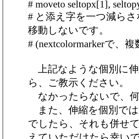
# moveto seltopx[1], seltop
# と添え字を一つ減ら
移動しないです。
# (nextcolormark
上記なような個別に伸
ら、ご教示ください。
なかったらないで、何
また、伸縮を個別では
でしたら、それも併せ
えていただけたら幸い