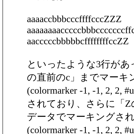
aaaaccbbbcccffffcccZZZ
aaaaaaaacccccbbbcccccccf
aacccccbbbbbcffffffffccZZ
といったような3行があ
の直前のc」までマーキ
(colormarker -1, -1, 2, 2,
されており、さらに「Z
データでマーキングさ
(colormarker -1, -1, 2, 2,