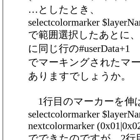
…としたとき、
selectcolormarker $layerNa
で範囲選択したあとに、
に同じ行の#userData+1
でマーキングされたマ
ありますでしょうか。
1行目のマーカーを伸
selectcolormarker $layerNa
nextcolormarker (0x01|0x02
でできたのですが、2行