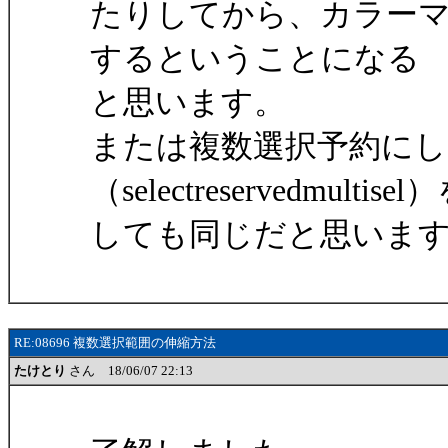
たりしてから、カラーマーカーを
するということになる
と思います。
または複数選択予約にし
（selectreservedmultisel
しても同じだと思いま
RE:08696 複数選択範囲の伸縮方法
たけとり
さん 18/06/07 22:13