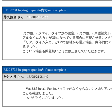
RE:08731 begingroupundo内でautocomplete
秀丸担当
さん 18/08/20 12:56
[その他]→[ファイルタイプ別の設定]→[その他]→[単語補完]→[詳細
アルタイム入力」がONになっている場合に再現させることが
「リアルタイム入力」がONで候補から選ぶ場合、内部的に
題でした。
こういう場合も問題無いように修正させていただきます。
RE:08733 begingroupundo内でautocomplete
たけとり
さん 18/08/21 21:49
Ver. 8.85 beta1でundoバッファがなくならないこと&
ことを確認しました。
ありがとうございました。