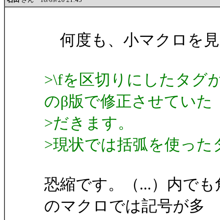
何度も、小マクロを見
>\fを区切りにしたタ
のβ版で修正させていた
>だきます。
>現状では括弧を使った
恐縮です。（...）内
のマクロでは記号が多