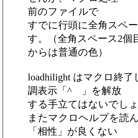
前のファイルで
すでに行頭に全角スペ
す。（全角スペース2個
からは普通の色）
loadhilight はマ
調表示「^ 」を解放
する手立てはないでし
またマクロヘルプを読んでいたら
「相性」が良くない