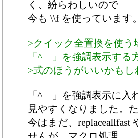
く、紛らわしいので
今も \\f を使っています
>クイック全置換を使う
「^ 」を強調表示する
>式のほうがいいかもし
「^ 」を強調表示に入
見やすくなりました。
今はまだ、replaceallf
せんが、マクロ処理