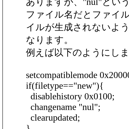
ありますが、"nul"とい
ファイル名だとファイ
イルが生成されないよ
なります。
例えば以下のようにし
setcompatiblemode 0x2000
if(filetype=="new"){
disablehistory 0x0100;
changename "nul";
clearupdated;
}