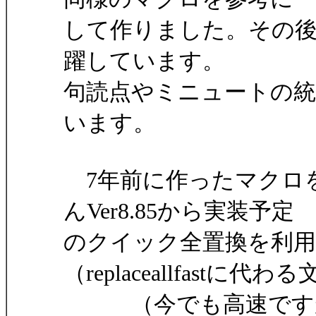
して作りました。その後
躍しています。
句読点やミニュートの統
います。
7年前に作ったマクロ
んVer8.85から実装予定
のクイック全置換を利
（replaceallfastに代わ
（今でも高速ですが