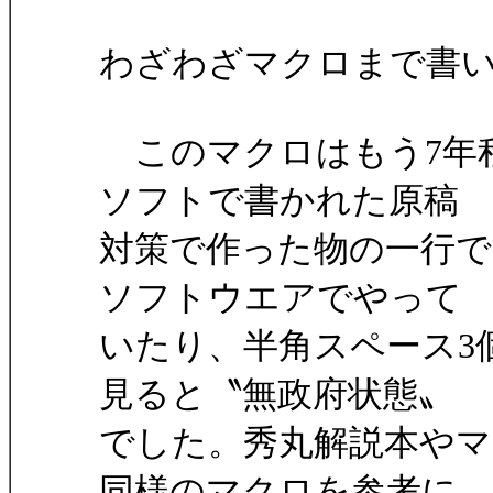
わざわざマクロまで書
このマクロはもう7年
ソフトで書かれた原稿
対策で作った物の一行で
ソフトウエアでやって
いたり、半角スペース3
見ると〝無政府状態〟
でした。秀丸解説本や
同様のマクロを参考に