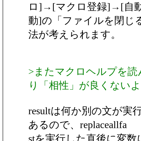
ロ]→[マクロ登録]→[自
動]の「ファイルを閉じる直前
法が考えられます。
>またマクロヘルプを読んでいた
り「相性」が良くないよ
resultは何か別の文
あるので、replaceallfa
stを実行した直後に変