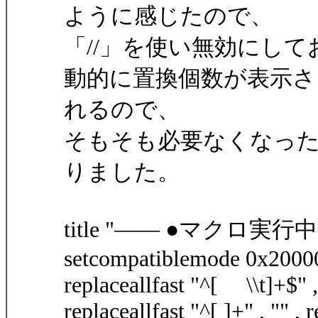
ように感じたので、
「//」を使い無効にし
動的に置換個数が表示さ
れるので、
そもそも必要なくなった行で
りました。
title "―― ●マクロ実行中
setcompatiblemode 0x2000
replaceallfast "^[ \\t]+$" , 
replaceallfast "^[ ]+" , "" , 