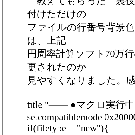
教えてもらった「裏技
付けただけの
ファイルの行番号背景
は、上記
円周率計算ソフト70万
更されたのか
見やすくなりました。
title "―― ●マクロ実行中
setcompatiblemode 0x2000
if(filetype=="new"){