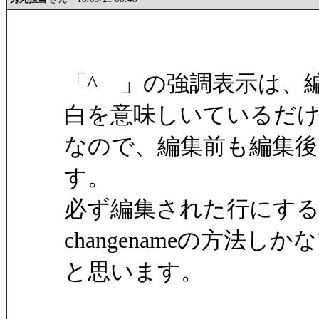
「^ 」の強調表示は、
白を意味しいているだ
なので、編集前も編集
す。
必ず編集された行にする場合は
changenameの方法しか
と思います。