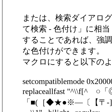
または、検索ダイアロ
て検索 - 色付け」に相当
することであれば、強調
な色付けができます。
マクロにすると以下の
setcompatiblemode 0x2000
replaceallfast "^\\f[
「■(［◆★●※―〔【〒-][^$