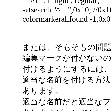
\\1" , hilight , regular;
setsearch "^ ",0x10; //0x1
colormarkerallfound -1,0x0
または、そもそもの問題
編集マークが付かない
付けるようにするには、少々
適当な名前を付ける方法
あります。
適当な名前だと適当な