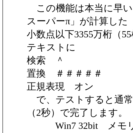
この機能は本当に早い
スーパーπ」が計算した
小数点以下3355万桁（
テキストに
検索 ＾
置換 ＃＃＃＃＃
正規表現 オン
で、テストすると通常
（2秒）で完了します。
Win7 32bit メモリ