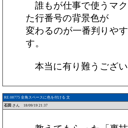
誰もが仕事で使うマク
た行番号の背景色が
変わるのが一番判りや
す。
本当に有り難うござい
RE:08775 全角スペースに色を付ける 文
石田
さん 18/09/19 21:37