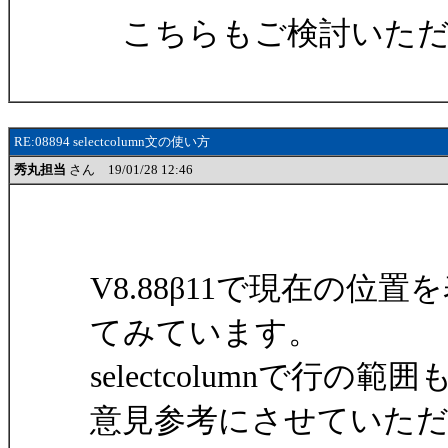
こちらもご検討いただ
RE:08894 selectcolumn文の使い方
秀丸担当
さん 19/01/28 12:46
V8.88β11で現在の位置
てみています。
selectcolumnで
意見参考にさせていた