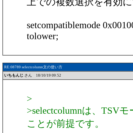
上での複数選択を有効に
setcompatiblemode 0x0010
tolower;
RE:08789 selectcolumn文の使い方
いちもんじ
さん 18/10/19 09:52
>
>selectcolumnは
ことが前提です。