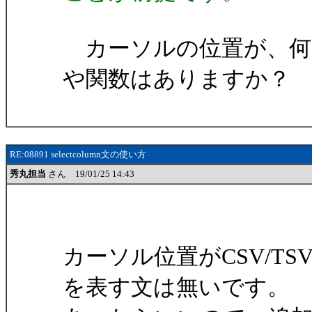
カーソルの位置が、何
や関数はありますか？
RE:08891 selectcolumn文の使い方
秀丸担当
さん 19/01/25 14:43
カーソル位置がCSV/T
を表す文は無いです。