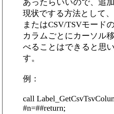
あったらいいので、追
現状でする方法として、fo
またはCSV/TSVモード
カラムごとにカーソル
べることはできると思
す。
例：
call Label_GetCsvTsvColu
#n=##return;