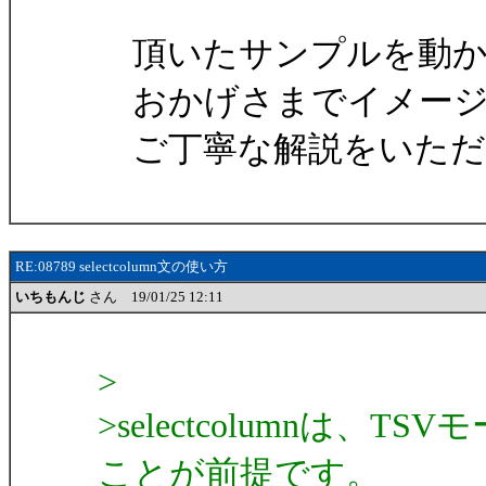
頂いたサンプルを動か
おかげさまでイメージ
ご丁寧な解説をいただ
RE:08789 selectcolumn文の使い方
いちもんじ
さん 19/01/25 12:11
>
>selectcolumnは
ことが前提です。