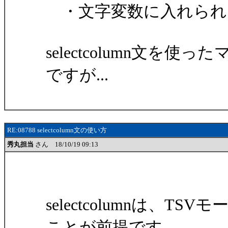
・文字変数に入れられ
selectcolumn文
ですが...
RE:08788 selectcolumn文の使い方
秀丸担当
さん 18/10/19 09:13
selectcolumnは、
ことが前提です。