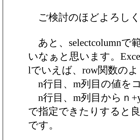
ご検討のほどよろしく
あと、selectcolu
いなぁと思います。Exc
lでいえば、row関数の
n行目、m列目の値を
n行目、m列目からｎ+
で指定できたりすると
です。