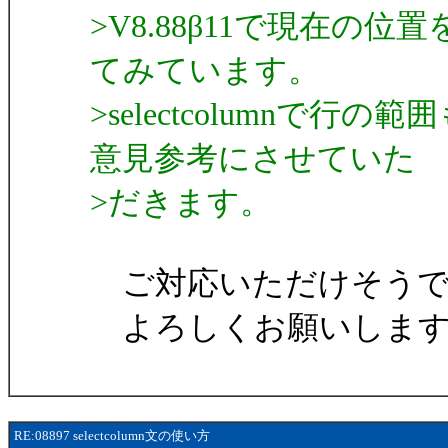
>V8.88β11で現在の位
てみています。
>selectcolumn
意見参考にさせていた
>だきます。
ご対応いただけそうで
よろしくお願いします
RE:08897 selectcolumn文の使い方