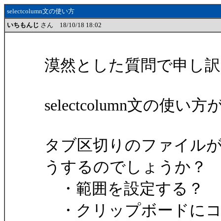
selectcolumn文の使い方
いちもんじ
さん 18/10/18 18:02
漠然とした質問で申し
selectcolumn文の
タブ区切りのファイルが
うするのでしょうか？
・範囲を設定する？
・クリップボードにコ