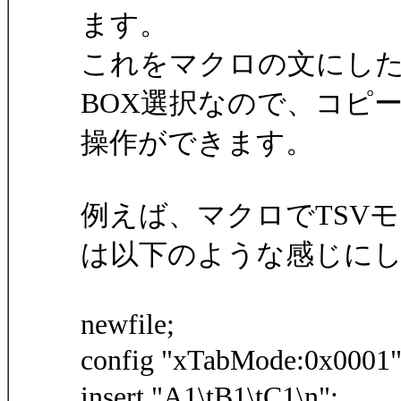
ます。
これをマクロの文にしたのがs
BOX選択なので、コピ
操作ができます。
例えば、マクロでTSV
は以下のような感じに
newfile;
config "xTabMode:0x000
insert "A1\tB1\tC1\n";