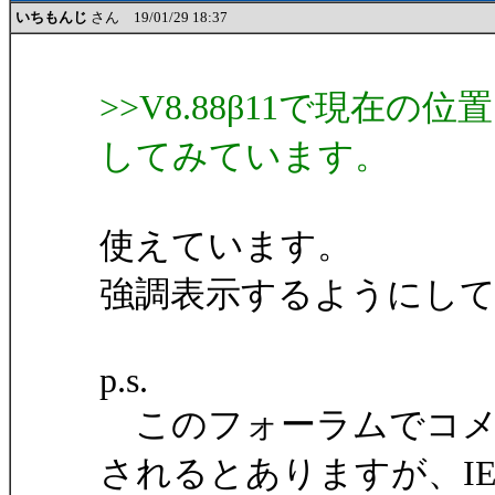
いちもんじ
さん 19/01/29 18:37
>>V8.88β11で現在の位
してみています。
使えています。
強調表示するようにしても
p.s.
このフォーラムでコメ
されるとありますが、I