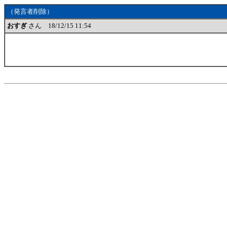
（発言者削除）
おすぎ
さん 18/12/15 11:54