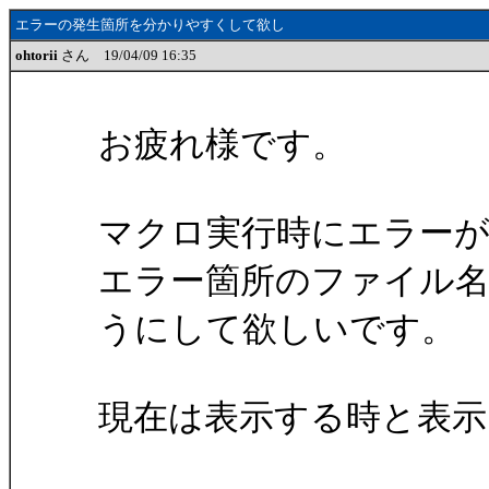
エラーの発生箇所を分かりやすくして欲し
ohtorii
さん 19/04/09 16:35
お疲れ様です。
マクロ実行時にエラー
エラー箇所のファイル
うにして欲しいです。
現在は表示する時と表