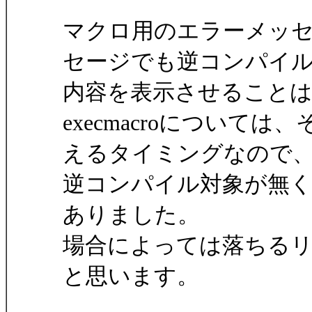
マクロ用のエラーメッ
セージでも逆コンパイ
内容を表示させること
execmacroについ
えるタイミングなので
逆コンパイル対象が無
ありました。
場合によっては落ちる
と思います。