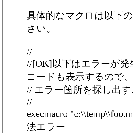
具体的なマクロは以下
さい。
//
//[OK]以下はエラー
コードも表示するので
// エラー箇所を探し出すこ
//
execmacro "c:\\temp\
法エラー