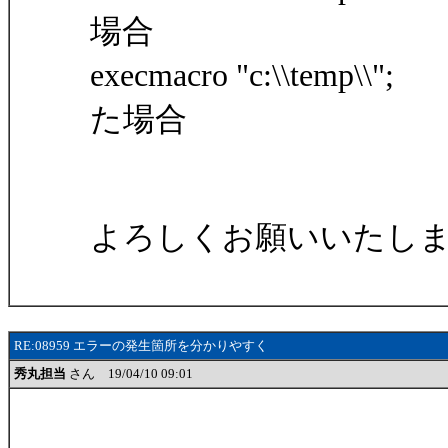
場合
execmacro "c:\\t
た場合
よろしくお願いいたし
RE:08959 エラーの発生箇所を分かりやすく
秀丸担当
さん 19/04/10 09:01