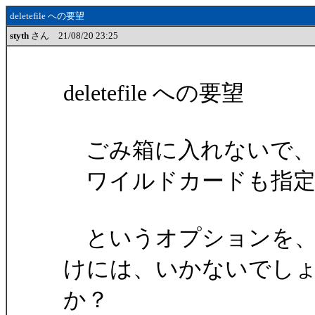
deletefile への要望
styth
さん 21/08/20 23:25
deletefile への要望
ごみ箱に入れないで
ワイルドカードも指定
というオプションを、
けには、いかないでし
か？