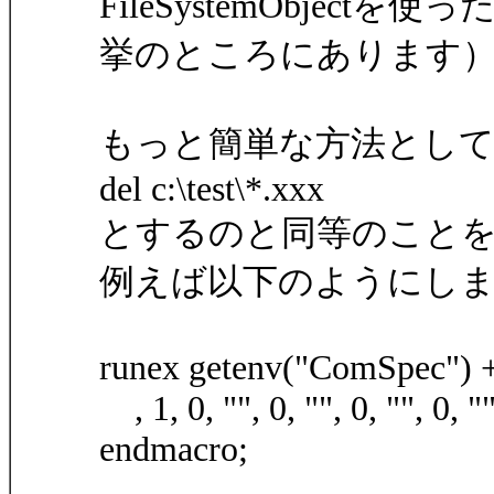
FileSystemObject
挙のところにあります
もっと簡単な方法とし
del c:\test\*.xxx
とするのと同等のこと
例えば以下のようにし
runex getenv("ComSpec") + 
, 1, 0, "", 0, "", 0, "", 0, ""
endmacro;