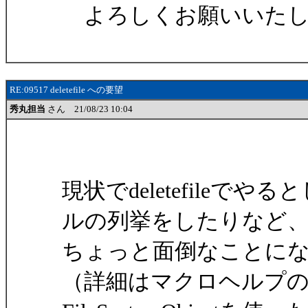
よろしくお願いいたし
RE:09517 deletefile への要望
秀丸担当
さん 21/08/23 10:04
現状でdeletefileでやると
ルの列挙をしたりなど
ちょっと面倒なことに
（詳細はマクロヘルプの