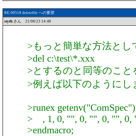
RE:09518 deletefile への要望
styth
さん 21/08/23 14:48
>もっと簡単な方法とし
>del c:\test\*.xxx
>とするのと同等のこと
>例えば以下のようにし
>runex getenv("ComSpec") +
> , 1, 0, "", 0, "", 0, "", 0, 
>endmacro;