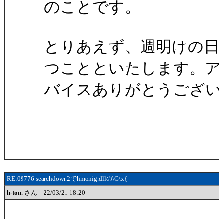
のことです。
とりあえず、週明けの
つことといたします。
バイスありがとうござ
RE:09776 searchdown2でhmonig.dllの\G\x{
h-tom
さん 22/03/21 18:20