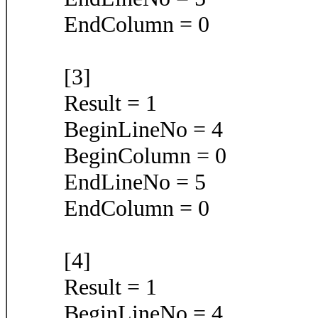
EndColumn = 0
[3]
Result = 1
BeginLineNo = 4
BeginColumn = 0
EndLineNo = 5
EndColumn = 0
[4]
Result = 1
BeginLineNo = 4