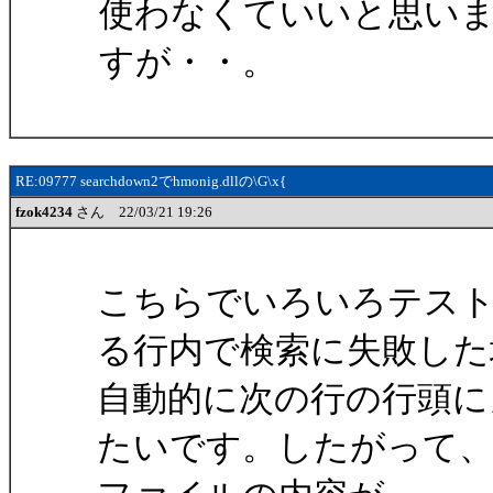
使わなくていいと思い
すが・・。
RE:09777 searchdown2でhmonig.dllの\G\x{
fzok4234
さん 22/03/21 19:26
こちらでいろいろテストした
る行内で検索に失敗した
自動的に次の行の行頭に
たいです。したがって