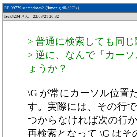
RE:09779 searchdown2でhmonig.dllの\G\x{
fzok4234
さん 22/03/21 20:32
> 普通に検索しても同
> 逆に、なんで「カー
ょうか？
\G が常にカーソル位
す。実際には、その行で
つからなければ次の行
再検索となって \G は