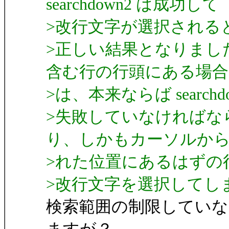
searchdown2 は成功して
>改行文字が選択される
>正しい結果となりまし
含む行の行頭にある場合
>は、本来ならば searchdo
>失敗していなければな
り、しかもカーソルか
>れた位置にあるはずの
>改行文字を選択してし
検索範囲の制限していな