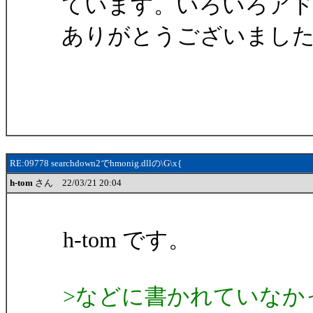
ています。いろいろア
ありがとうございまし
RE:09778 searchdown2でhmonig.dllの\G\x{
h-tom
さん 22/03/21 20:04
h-tom です。
>などに書かれていなか