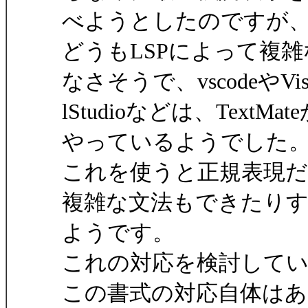
べようとしたのですが
どうもLSPによって複
なさそうで、vscodeやVis
lStudioなどは、TextM
やっているようでした
これを使うと正規表現だ
複雑な文法もできたり
ようです。
これの対応を検討して
この書式の対応自体は