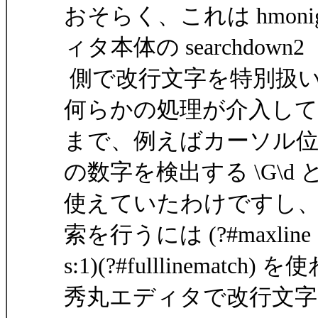
おそらく、これは hmoni
ィタ本体の searchdown2
側で改行文字を特別扱
何らかの処理が介入し
まで、例えばカーソル
の数字を検出する \G\d
使えていたわけですし
索を行うには (?#maxline
s:1)(?#fulllinema
秀丸エディタで改行文