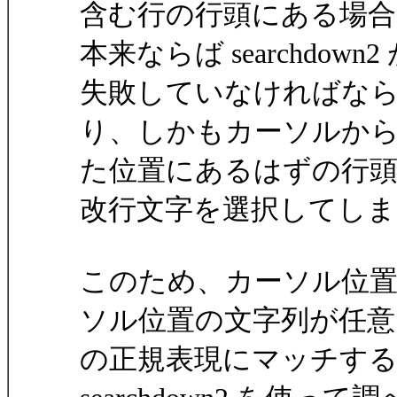
含む行の行頭にある場合
本来ならば searchdown2
失敗していなければな
り、しかもカーソルか
た位置にあるはずの行
改行文字を選択してし
このため、カーソル位置を
ソル位置の文字列が任意
の正規表現にマッチす