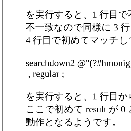
を実行すると、1 行目で
不一致なので同様に 3 
4 行目で初めてマッチして 
searchdown2 @"(?#hmonig)(
, regular ;
を実行すると、1 行目か
ここで初めて result が 
動作となるようです。