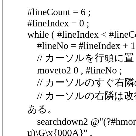
#lineCount = 6 ;
#lineIndex = 0 ;
while ( #lineIndex < #lineC
#lineNo = #lineIndex + 1
// カーソルを行頭に置
moveto2 0 , #lineNo ;
// カーソルのすぐ右
// カーソルの右隣は
ある。
searchdown2 @"(?#hmonig)
u)\G\x{000A}" ,