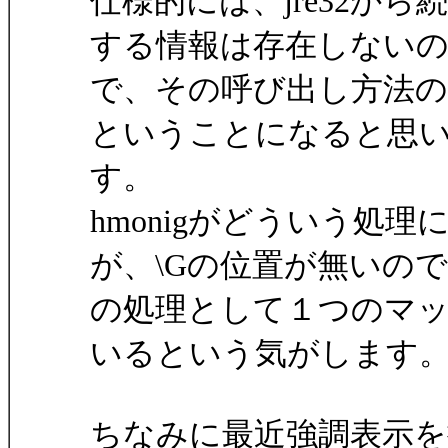
仕様的には、jre32から
する情報は存在しない
で、その呼び出し方法の互
ということになると思
す。
hmonigがどういう処
が、\Gの位置が無いの
の処理として１つのマ
いるという気がします
ちなみに最近強調表示を