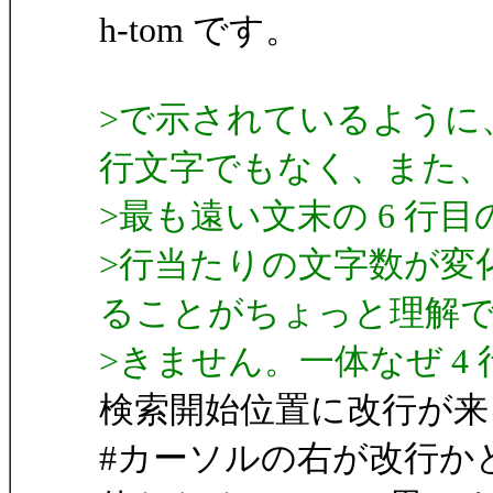
h-tom です。
>で示されているように
行文字でもなく、また、
>最も遠い文末の 6 行
>行当たりの文字数が変化
ることがちょっと理解
>きません。一体なぜ 4 行
検索開始位置に改行が来
#カーソルの右が改行か