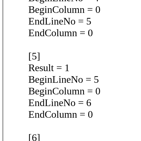
BeginColumn = 0
EndLineNo = 5
EndColumn = 0
[5]
Result = 1
BeginLineNo = 5
BeginColumn = 0
EndLineNo = 6
EndColumn = 0
[6]