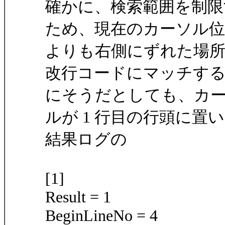
確かに、検索範囲を制限
ため、現在のカーソル位
よりも右側にずれた場
改行コードにマッチす
にそうだとしても、カ
ルが 1 行目の行頭に置
結果ログの
[1]
Result = 1
BeginLineNo = 4