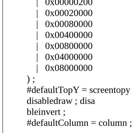
| 0x00000200
| 0x00020000
| 0x00080000
| 0x00400000
| 0x00800000
| 0x04000000
| 0x08000000
) ;
#defaultTopY = screentopy ;
disabledraw ; disa
bleinvert ;
#defaultColumn = column ; 