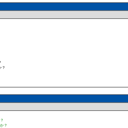
？
か？
か？
うか？