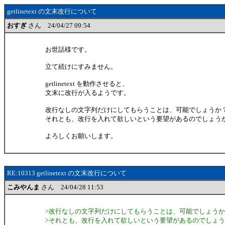
getlinetext の文末改行について
おすぎ
さん 24/04/27 09:54
お世話様です。
立て続けにすみません。
getlinetext を動作させると、
文末に改行が入るようです。
改行なしの文字列だけにしてもらうことは、可能でしょうか
それとも、改行を入れて欲しいという要望があるのでしょう
よろしくお願いします。
RE:10313 getlinetext の文末改行について
こみやんま
さん 24/04/28 11:53
>改行なしの文字列だけにしてもらうことは、可能でしょう
>それとも、改行を入れて欲しいという要望があるのでしょ