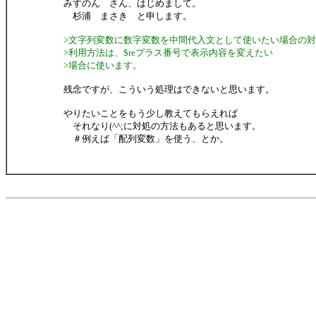
みすのん さん、はじめまして。
杉浦 まさき と申します。
>文字列変数に数字変数を中間代入文として使いたい場合の
>利用方法は、$reプラス番号で表示内容を変えたい
>場合に使います。
残念ですが、こういう処理はできないと思います。
やりたいことをもう少し教えてもらえれば
それなり(^^;に対処の方法もあると思います。
＃例えば「配列変数」を使う、とか。