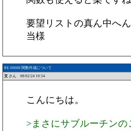
要望リストの真ん中へ
当様
RE:00088 関数作成について
文
さん 98/02/24 19:54
こんにちは。
>まさにサブルーチンの