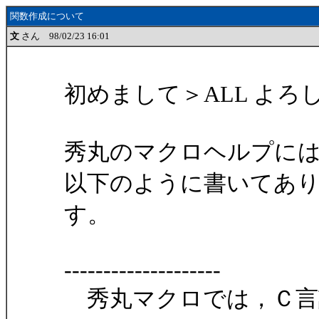
関数作成について
文
さん 98/02/23 16:01
初めまして＞ALL よ
秀丸のマクロヘルプに
以下のように書いてあ
す。
--------------------
秀丸マクロでは，Ｃ言