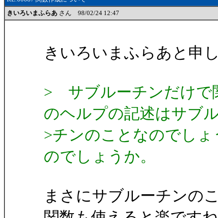
きいろいまふらあ
さん 98/02/24 12:47
きいろいまふらあと申
> サブルーチンだけで
のヘルプの記述はサブ
>チンのことなのでしょ
のでしょうか。
まさにサブルーチンの
関数も使えると楽です