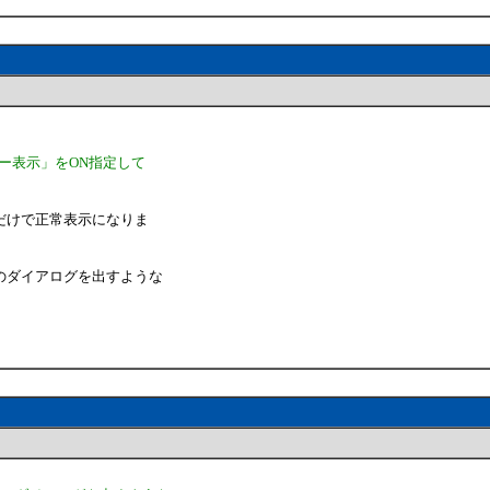
ー表示」をON指定して
だけで正常表示になりま
のダイアログを出すような