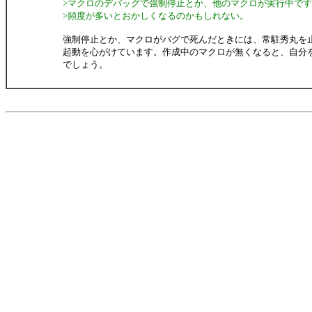
>マクロのデバッグで強制停止とか、他のマクロが実行中で
>頻度が多いとおかしくなるのかもしれない。
強制停止とか、マクロがバグで死んだときには、常駐秀丸を止める
起動を心がけています。作成中のマクロが無くなると、自分
でしょう。