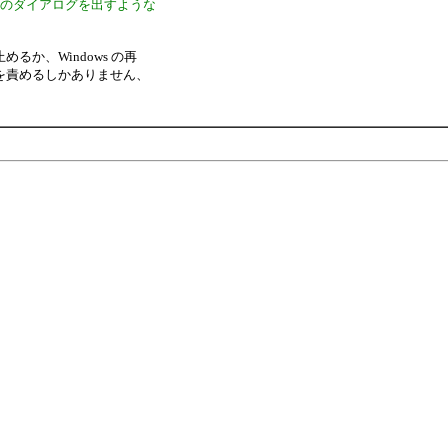
すのダイアログを出すような
か、Windows の再
を責めるしかありません、