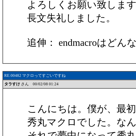
よろしくお願い致しま
長文失礼しました。
追伸： endmacro
RE:00482 マクロってすごいですね
タラすけ
さん 00/02/08 01:24
こんにちは。僕が、最
秀丸マクロでした。な
それで夢中になって秀