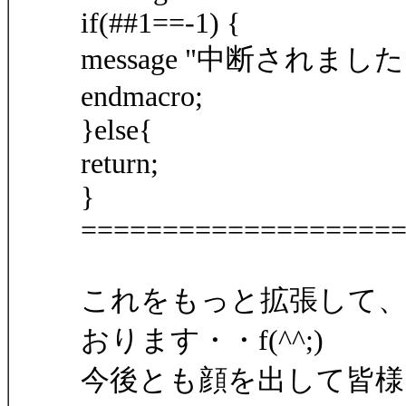
if(##1==-1) {
message "中断されました"
endmacro;
}else{
return;
}
===================
これをもっと拡張して
おります・・f(^^;)
今後とも顔を出して皆様