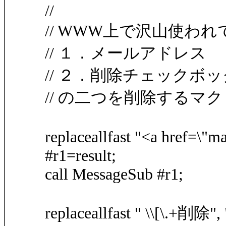
//
// WWW上で沢山使われて
// １．メールアドレス
// ２．削除チェックボ
// の二つを削除するマ
replaceallfast "<a href=\"mai
#r1=result;
call MessageSub #r1;
replaceallfast " \\[\.+削除", 