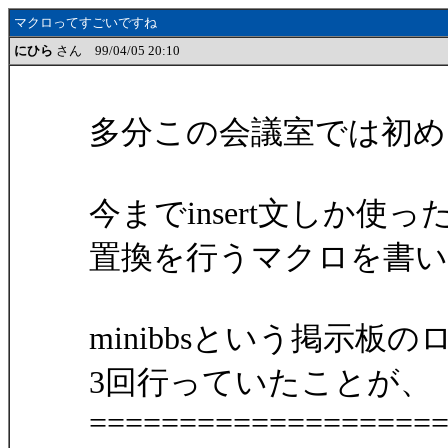
マクロってすごいですね
にひら
さん 99/04/05 20:10
多分この会議室では初め
今までinsert文しか使
置換を行うマクロを書
minibbsという掲示
3回行っていたことが、
===================