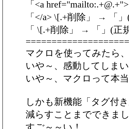
「<a href="mailto:.+
「</a> \[.+削除」 → 「
「 \[.+削除」 → 「」(正
===================
マクロを使ってみたら、
いや～、感動してしま
いや～、マクロって本当に
しかも新機能「タグ付き
減らすことまでできました～
すご～～い！