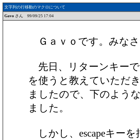
文字列の行移動のマクロについて
Gavo
さん 99/09/25 17:04
Ｇａｖｏです。みなさ
先日、リターンキーで選択
を使うと教えていただ
ましたので、下のよう
ました。
しかし、escapeキー