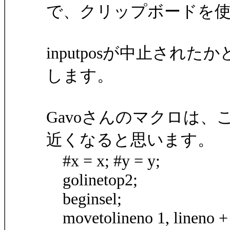
で、クリップボードを
inputposが中止された
します。
Gavoさんのマクロは
近くなると思います。
#x = x; #y = y;
golinetop2;
beginsel;
movetolineno 1, lineno +