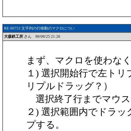
RE:00753 文字列の行移動のマクロについ
大森鉄工所
さん 99/09/25 21:26
まず、マクロを使わな
１) 選択開始行で左ト
リプルドラッグ？）
選択終了行までマウス
２) 選択範囲内でドラ
プする。