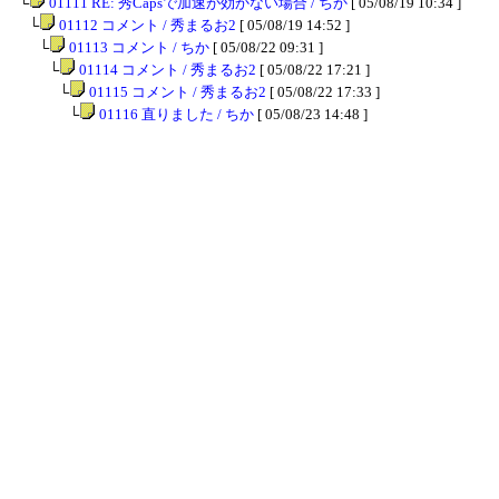
│
└
01111 RE: 秀Capsで加速が効かない場合 / ちか
[ 05/08/19 10:34 ]
││
└
01112 コメント / 秀まるお2
[ 05/08/19 14:52 ]
│││
└
01113 コメント / ちか
[ 05/08/22 09:31 ]
││││
└
01114 コメント / 秀まるお2
[ 05/08/22 17:21 ]
│││││
└
01115 コメント / 秀まるお2
[ 05/08/22 17:33 ]
││││││
└
01116 直りました / ちか
[ 05/08/23 14:48 ]