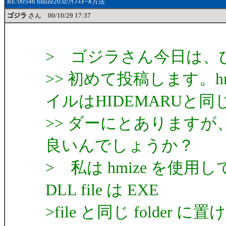
RE:00546 hmize203のｲﾝｽﾄｰﾙ方法
ゴジラ
さん 00/10/29 17:37
> ゴジラさん今日は、
>> 初めて投稿します。h
イルはHIDEMARUと同
>> ダーにとありますが
良いんでしょうか？
> 私は hmize を
DLL file は EXE
>file と同じ fold