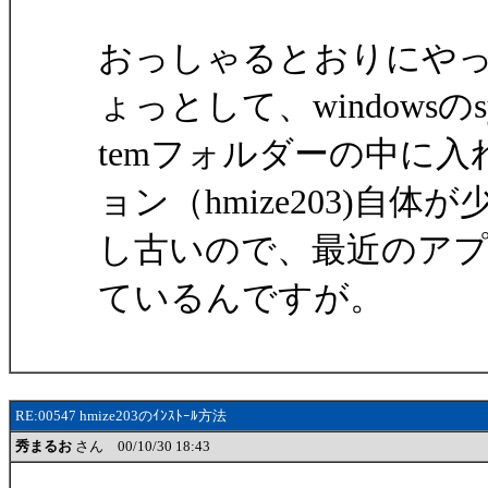
おっしゃるとおりにや
ょっとして、windowsのs
temフォルダーの中に
ョン（hmize203)自体が
し古いので、最近のア
ているんですが。
RE:00547 hmize203のｲﾝｽﾄｰﾙ方法
秀まるお
さん 00/10/30 18:43