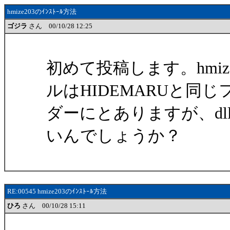
hmize203のｲﾝｽﾄｰﾙ方法
ゴジラ
さん 00/10/28 12:25
初めて投稿します。hmi
ルはHIDEMARUと同じ
ダーにとありますが、d
いんでしょうか？
RE:00545 hmize203のｲﾝｽﾄｰﾙ方法
ひろ
さん 00/10/28 15:11