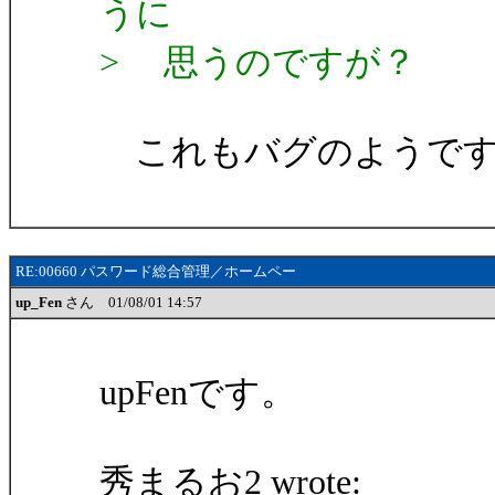
うに
> 思うのですが？
これもバグのようです
RE:00660 パスワード総合管理／ホームペー
up_Fen
さん 01/08/01 14:57
upFenです。
秀まるお2 wrote: