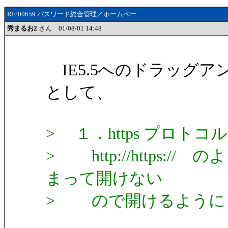
RE:00659 パスワード総合管理／ホームペー
秀まるお2
さん 01/08/01 14:48
IE5.5へのドラッグ
として、
> １．https プロト
> http://https
まって開けない
> ので開けるように