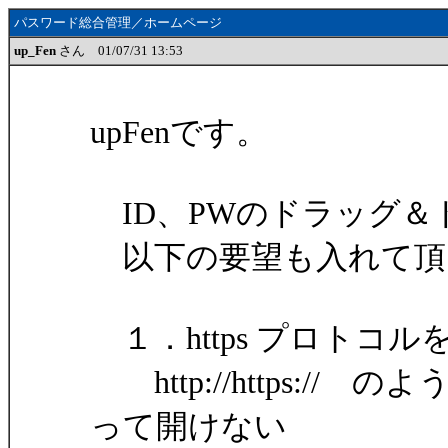
パスワード総合管理／ホームページ
up_Fen
さん 01/07/31 13:53
upFenです。
ID、PWのドラッグ＆
以下の要望も入れて頂
１．https プロトコル
http://https:/
って開けない