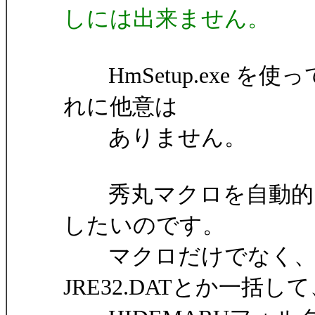
しには出来ません。
HmSetup.exe 
れに他意は
ありません。
秀丸マクロを自動的に
したいのです。
マクロだけでなく、こ
JRE32.DATとか一括し