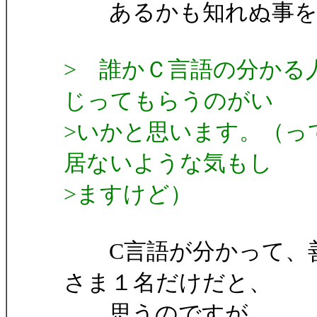
あるかも知れぬ事を考
> 誰かＣ言語の分かる
じってもらうのがい
>いかと思います。（っ
居ないような気もし
>ますけど）
C言語が分かって、善
さま１名だけだと、
思うのですが、