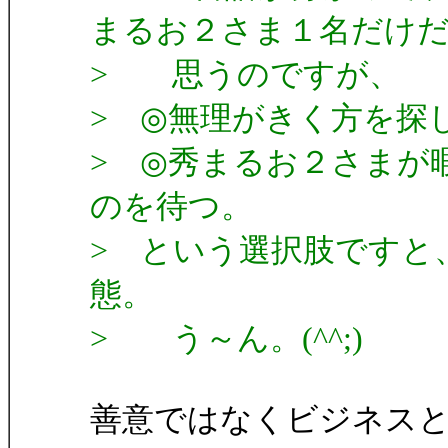
まるお２さま１名だけ
> 思うのですが、
> ◎無理がきく方を探
> ◎秀まるお２さまが
のを待つ。
> という選択肢ですと
態。
> う～ん。(^^;)
善意ではなくビジネス