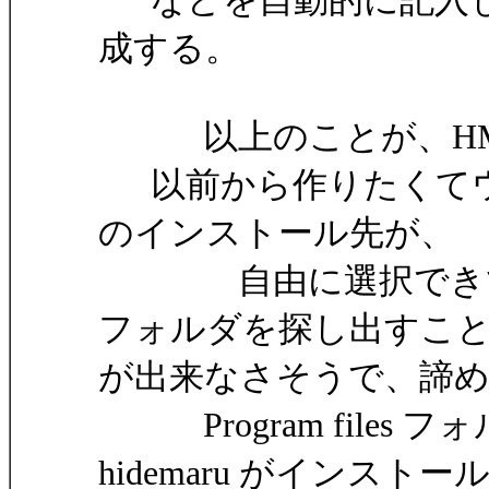
などを自動的に記入し
成する。
以上のことが、HMIN
以前から作りたくてウズウ
のインストール先が、
自由に選択できてしまう
フォルダを探し出すこ
が出来なさそうで、諦
Program files
hidemaru がインストー