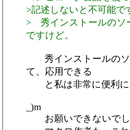
>記述しないと不可能で
> 秀インストールのソ
ですけど。
秀インストールのソー
て、応用できる
と私は非常に便利にな
m
_)m
お願いできないでし