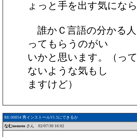
ょっと手を出す気にな
誰かＣ言語の分かる人
ってもらうのがい
いかと思います。（っ
ないような気もし
ますけど）
RE:00854 秀インストールV1.5にできるか
なむnomoto
さん 02/07/30 16:02