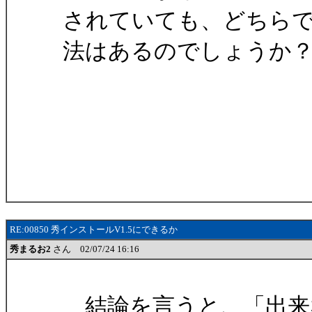
されていても、どちらでも
法はあるのでしょうか
RE:00850 秀インストールV1.5にできるか
秀まるお2
さん 02/07/24 16:16
結論を言うと、「出来