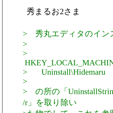
秀まるお2さま
なむno
> 秀丸エディタのイン
>
>
HKEY_LOCAL_MACHINE\Sof
> Uninstall\Hidemaru
>
> の所の「UninstallSt
/r」を取り除い