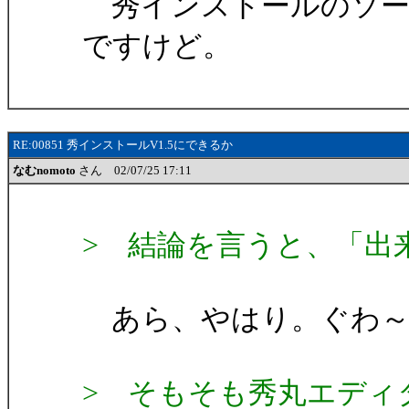
秀インストールのソー
ですけど。
RE:00851 秀インストールV1.5にできるか
なむnomoto
さん 02/07/25 17:11
> 結論を言うと、「出
あら、やはり。ぐわ～ん。
> そもそも秀丸エディタの