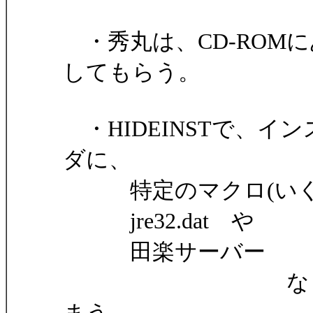
・秀丸は、CD-ROM
してもらう。
・HIDEINSTで、イン
ダに、
特定のマクロ(いく
jre32.dat や
田楽サーバー
など数種のフ