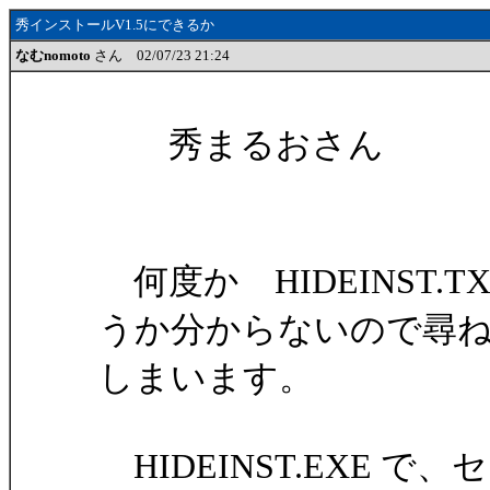
秀インストールV1.5にできるか
なむnomoto
さん 02/07/23 21:24
秀まるおさん
なむnom
何度か HIDEINST.
うか分からないので尋
しまいます。
HIDEINST.EXE 