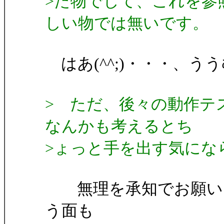
>た物でして、これを参
しい物では無いです。
はあ(^^;)・・・、ううむ
> ただ、後々の動作テ
なんかも考えるとち
>ょっと手を出す気にな
無理を承知でお願い、
う面も