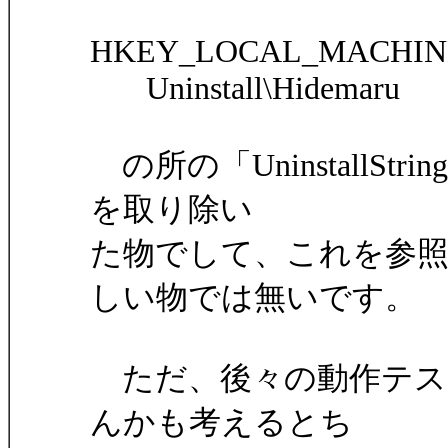
HKEY_LOCAL_MACHINE\Sof
Uninstall\Hidemaru
の所の「UninstallStri
を取り除い
た物でして、これを参
しい物では無いです。
ただ、後々の動作テス
んかも考えるとち