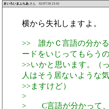
きいろいまふらあ
さん 02/07/30 23:01
横から失礼しますよ。
>> 誰かＣ言語の分か
ードをいじってもらう
>>いかと思います。（
人はそう居ないような
>>ますけど）
>
> C言語が分かって