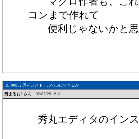
マクロ作者も、これを
コンまで作れて
便利じゃないかと思
RE:00852 秀インストールV1.5にできるか
秀まるお2
さん 02/07/29 16:21
秀丸エディタのインス