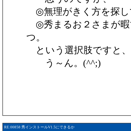
◎無理がきく方を探し
◎秀まるお２さまが暇
つ。
という選択肢ですと、
う～ん。(^^;)
RE:00858 秀インストールV1.5にできるか