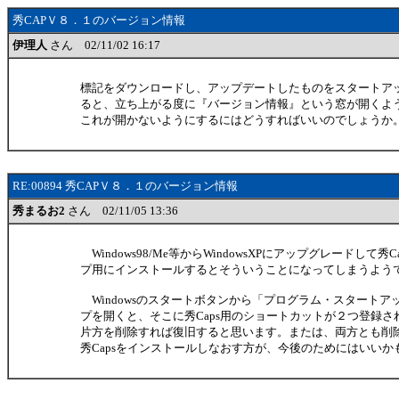
秀CAPＶ８．１のバージョン情報
伊理人
さん 02/11/02 16:17
標記をダウンロードし、アップデートしたものをスタートア
ると、立ち上がる度に『バージョン情報』という窓が開くよ
これが開かないようにするにはどうすればいいのでしょうか
RE:00894 秀CAPＶ８．１のバージョン情報
秀まるお2
さん 02/11/05 13:36
Windows98/Me等からWindowsXPにアップグレードして秀
プ用にインストールするとそういうことになってしまうよう
Windowsのスタートボタンから「プログラム・スタートア
プを開くと、そこに秀Caps用のショートカットが２つ登録
片方を削除すれば復旧すると思います。または、両方とも削
秀Capsをインストールしなおす方が、今後のためにはいいか