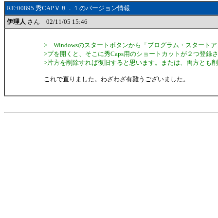
RE:00895 秀CAPＶ８．１のバージョン情報
伊理人
さん 02/11/05 15:46
> Windowsのスタートボタンから「プログラム・スタート
>プを開くと、そこに秀Caps用のショートカットが２つ登録
>片方を削除すれば復旧すると思います。または、両方とも
これで直りました。わざわざ有難うございました。