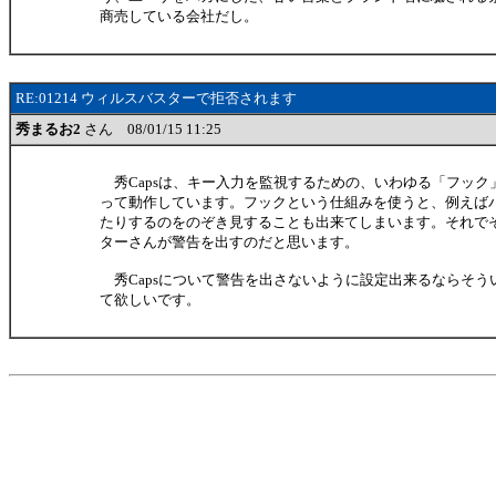
商売している会社だし。
RE:01214 ウィルスバスターで拒否されます
秀まるお2
さん 08/01/15 11:25
秀Capsは、キー入力を監視するための、いわゆる「フック
って動作しています。フックという仕組みを使うと、例えば
たりするのをのぞき見することも出来てしまいます。それで
ターさんが警告を出すのだと思います。
秀Capsについて警告を出さないように設定出来るならそう
て欲しいです。