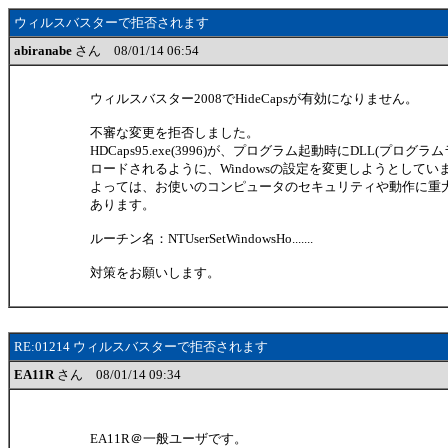
ウィルスバスターで拒否されます
abiranabe
さん 08/01/14 06:54
ウィルスバスター2008でHideCapsが有効になりません。
不審な変更を拒否しました。
HDCaps95.exe(3996)が、プログラム起動時にDLL(プロ
ロードされるように、Windowsの設定を変更しようとしてい
よっては、お使いのコンピュータのセキュリティや動作に重
あります。
ルーチン名：NTUserSetWindowsHo.......
対策をお願いします。
RE:01214 ウィルスバスターで拒否されます
EA11R
さん 08/01/14 09:34
EA11R＠一般ユーザです。