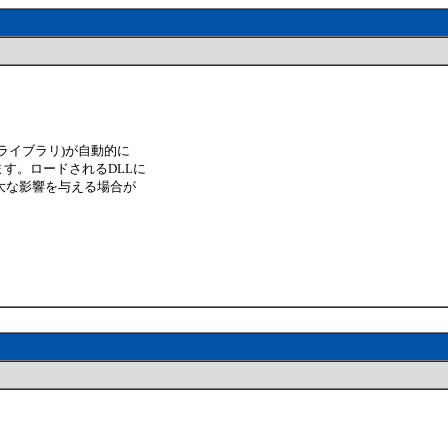
グラムライブラリ)が自動的に
ます。ロードされるDLLに
大な影響を与える場合が